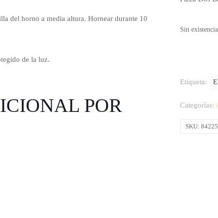
jilla del horno a media altura. Hornear durante 10
Sin existencia
tegido de la luz.
Etiqueta:
E
ICIONAL POR
Categorías:
SKU:
8422