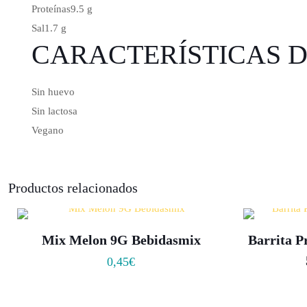
Proteínas
9.5 g
Sal
1.7 g
CARACTERÍSTICAS 
Sin huevo
Sin lactosa
Vegano
Productos relacionados
Mix Melon 9G Bebidasmix
Barrita 
0,45
€