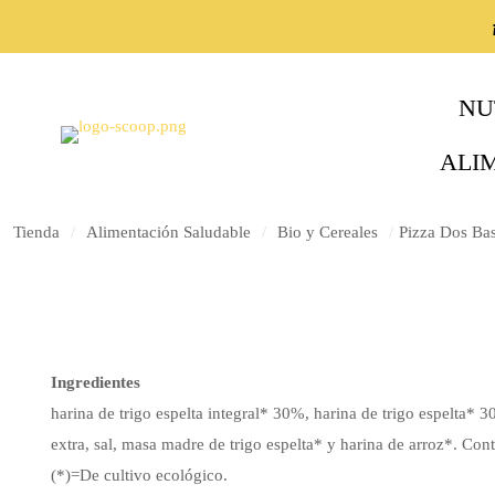
NU
ALI
Tienda
/
Alimentación Saludable
/
Bio y Cereales
/
Pizza Dos Bas
Ingredientes
harina de trigo espelta integral* 30%, harina de trigo espelta* 3
extra, sal, masa madre de trigo espelta* y harina de arroz*. Cont
(*)=De cultivo ecológico.