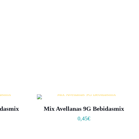
idasmix
Mix Avellanas 9G Bebidasmix
0,45
€