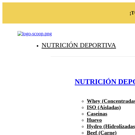
¡
NUTRICIÓN DEPORTIVA
NUTRICIÓN DEP
Whey (Concentrada
ISO (Aisladas)
Caseinas
Huevo
Hydro (Hidrolizadas
Beef (Carne)