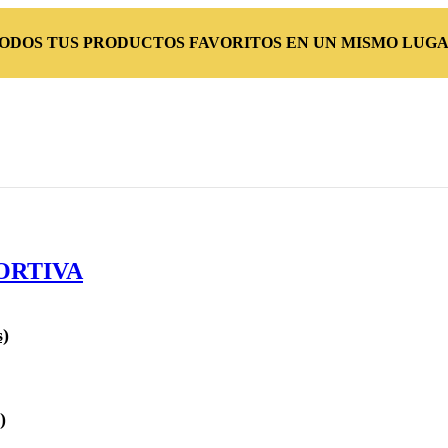
TODOS TUS PRODUCTOS FAVORITOS EN UN MISMO LUGA
ORTIVA
s)
)