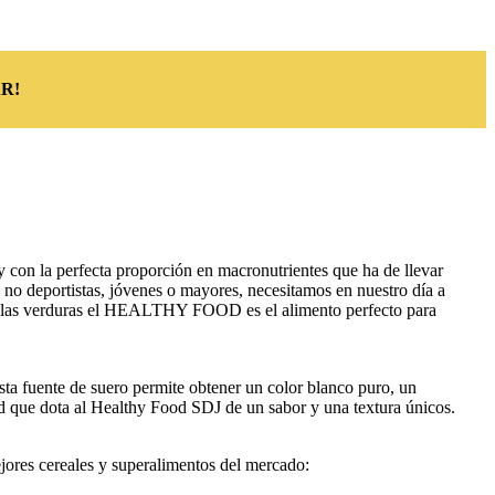
R!
on la perfecta proporción en macronutrientes que ha de llevar
 no deportistas, jóvenes o mayores, necesitamos en nuestro día a
todas las verduras el HEALTHY FOOD es el alimento perfecto para
ta fuente de suero permite obtener un color blanco puro, un
dad que dota al Healthy Food SDJ de un sabor y una textura únicos.
jores cereales y superalimentos del mercado: