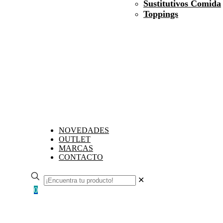
Sustitutivos Comida
Toppings
NOVEDADES
OUTLET
MARCAS
CONTACTO
✕
0