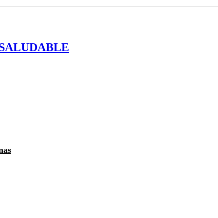
 SALUDABLE
nas