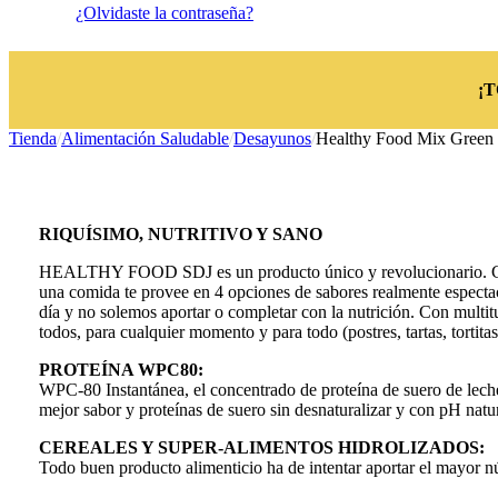
¿Olvidaste la contraseña?
¡
Tienda
/
Alimentación Saludable
/
Desayunos
/
Healthy Food Mix Green 
RIQUÍSIMO, NUTRITIVO Y SANO
HEALTHY FOOD SDJ es un producto único y revolucionario. Cargad
una comida te provee en 4 opciones de sabores realmente espectacu
día y no solemos aportar o completar con la nutrición. Con multit
todos, para cualquier momento y para todo (postres, tartas, tortitas,
PROTEÍNA WPC80:
WPC-80 Instantánea, el concentrado de proteína de suero de leche
mejor sabor y proteínas de suero sin desnaturalizar y con pH natu
CEREALES Y SUPER-ALIMENTOS HIDROLIZADOS:
Todo buen producto alimenticio ha de intentar aportar el mayor n