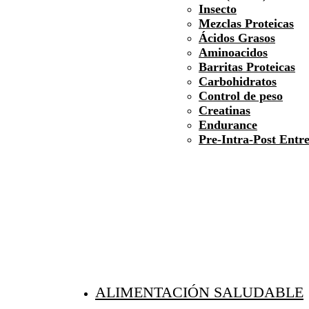
Insecto
Mezclas Proteicas
Ácidos Grasos
Aminoacidos
Barritas Proteicas
Carbohidratos
Control de peso
Creatinas
Endurance
Pre-Intra-Post Entr
ALIMENTACIÓN SALUDABLE