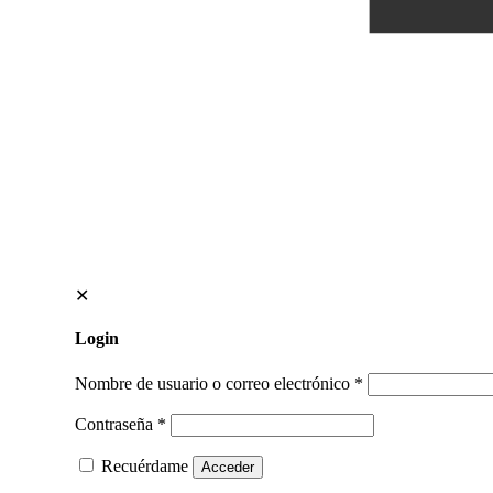
✕
Login
Nombre de usuario o correo electrónico
*
Contraseña
*
Recuérdame
Acceder