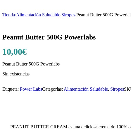
Tienda
/
Alimentación Saludable
/
Siropes
/
Peanut Butter 500G Powerla
Peanut Butter 500G Powerlabs
10,00
€
Peanut Butter 500G Powerlabs
Sin existencias
Etiqueta:
Power Labs
Categorías:
Alimentación Saludable
,
Siropes
SK
PEANUT BUTTER CREAM es una deliciosa crema de 100% cacah