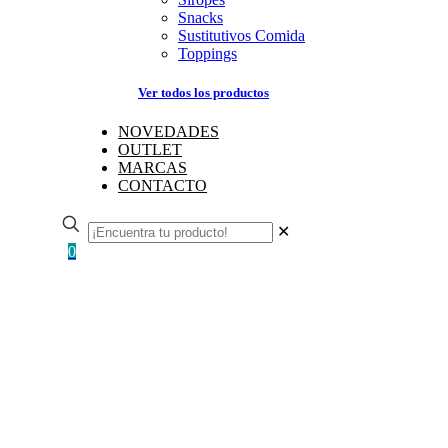
Snacks
Sustitutivos Comida
Toppings
Ver todos los productos
NOVEDADES
OUTLET
MARCAS
CONTACTO
✕
0