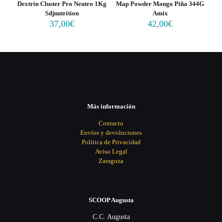
Dextrin Cluster Pro Neutro 1Kg
Map Powder Mango Piña 344G
Sdjnutrition
Amix
37,00
€
42,00
€
Más información
Contacto
Envíos y devoluciones
Política de Privacidad
Aviso Legal
Zaragoza
SCOOP Augusta
C.C. Augusta