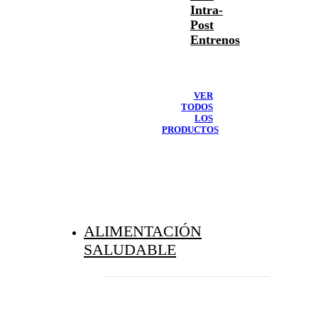
Intra-
Post
Entrenos
VER
TODOS
LOS
PRODUCTOS
ALIMENTACIÓN
SALUDABLE