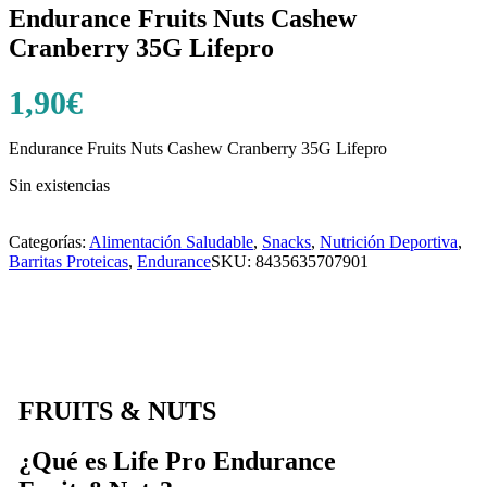
Endurance Fruits Nuts Cashew
Cranberry 35G Lifepro
1,90
€
Endurance Fruits Nuts Cashew Cranberry 35G Lifepro
Sin existencias
Categorías:
Alimentación Saludable
,
Snacks
,
Nutrición Deportiva
,
Barritas Proteicas
,
Endurance
SKU:
8435635707901
FRUITS & NUTS
¿Qué es Life Pro Endurance