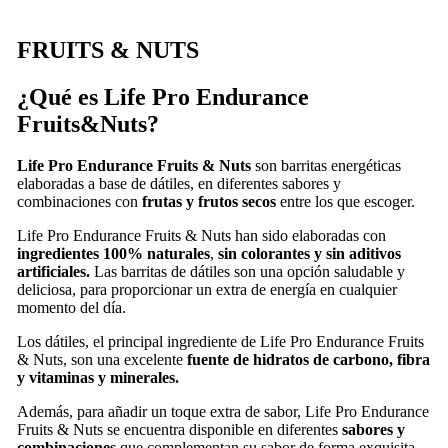
FRUITS & NUTS
¿Qué es Life Pro Endurance
Fruits&Nuts?
Life Pro Endurance Fruits & Nuts
son barritas energéticas
elaboradas a base de dátiles, en diferentes sabores y
combinaciones con
frutas y frutos secos
entre los que escoger.
Life Pro Endurance Fruits & Nuts han sido elaboradas con
ingredientes 100% naturales
,
sin colorantes y sin aditivos
artificiales.
Las barritas de dátiles son una opción saludable y
deliciosa, para proporcionar un extra de energía en cualquier
momento del día.
Los dátiles, el principal ingrediente de Life Pro Endurance Fruits
& Nuts, son una excelente
fuente de hidratos de carbono, fibra
y vitaminas y minerales.
Además, para añadir un toque extra de sabor, Life Pro Endurance
Fruits & Nuts se encuentra disponible en diferentes
sabores y
combinaciones
que complementan su sabor de forma exquisita,