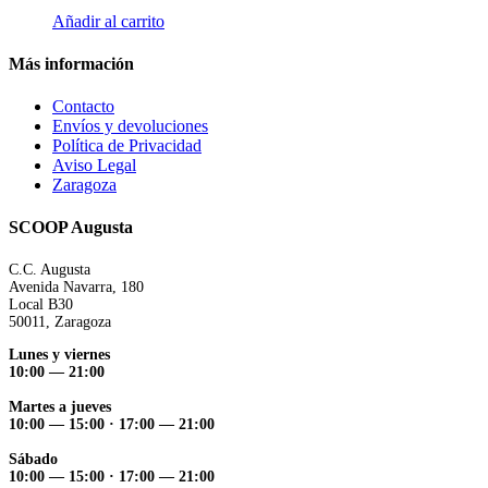
Añadir al carrito
Más información
Contacto
Envíos y devoluciones
Política de Privacidad
Aviso Legal
Zaragoza
SCOOP Augusta
C.C. Augusta
Avenida Navarra, 180
Local B30
50011, Zaragoza
Lunes y viernes
10:00 — 21:00
Martes a jueves
10:00 — 15:00 ·
17:00 — 21:00
Sábado
10:00 — 15:00 ·
17:00 — 21:00