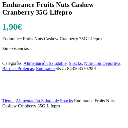
Endurance Fruits Nuts Cashew
Cranberry 35G Lifepro
1,90
€
Endurance Fruits Nuts Cashew Cranberry 35G Lifepro
Sin existencias
Categorías:
Alimentación Saludable
,
Snacks
,
Nutrición Deportiva
,
Barritas Proteicas
,
Endurance
SKU:
8435635707901
Tienda
/
Alimentación Saludable
/
Snacks
/
Endurance Fruits Nuts
Cashew Cranberry 35G Lifepro