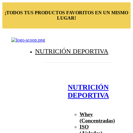
¡TODOS TUS PRODUCTOS FAVORITOS EN UN MISMO
LUGAR!
NUTRICIÓN DEPORTIVA
NUTRICIÓN
DEPORTIVA
Whey
(Concentradas)
ISO
(Aisladas)