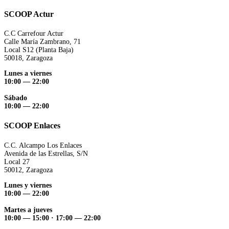
SCOOP Actur
C.C Carrefour Actur
Calle María Zambrano, 71
Local S12 (Planta Baja)
50018, Zaragoza
Lunes a viernes
10:00 — 22:00
Sábado
10:00 — 22:00
SCOOP Enlaces
C.C. Alcampo Los Enlaces
Avenida de las Estrellas, S/N
Local 27
50012, Zaragoza
Lunes y viernes
10:00 — 22:00
Martes a jueves
10:00 — 15:00
·
17:00 — 22:00