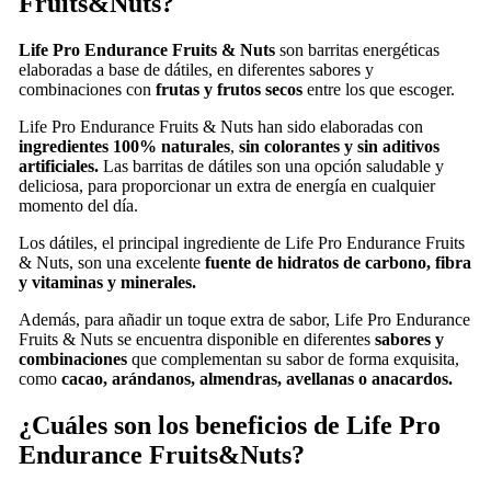
Fruits&Nuts?
Life Pro Endurance Fruits & Nuts
son barritas energéticas
elaboradas a base de dátiles, en diferentes sabores y
combinaciones con
frutas y frutos secos
entre los que escoger.
Life Pro Endurance Fruits & Nuts han sido elaboradas con
ingredientes 100% naturales
,
sin colorantes y sin aditivos
artificiales.
Las barritas de dátiles son una opción saludable y
deliciosa, para proporcionar un extra de energía en cualquier
momento del día.
Los dátiles, el principal ingrediente de Life Pro Endurance Fruits
& Nuts, son una excelente
fuente de hidratos de carbono, fibra
y vitaminas y minerales.
Además, para añadir un toque extra de sabor, Life Pro Endurance
Fruits & Nuts se encuentra disponible en diferentes
sabores y
combinaciones
que complementan su sabor de forma exquisita,
como
cacao, arándanos, almendras, avellanas o anacardos.
¿Cuáles son los beneficios de Life Pro
Endurance Fruits&Nuts?