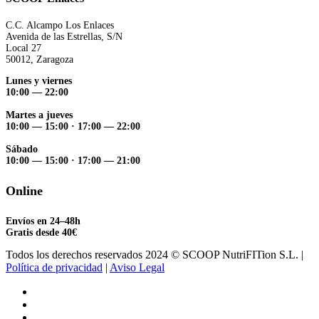
C.C. Alcampo Los Enlaces
Avenida de las Estrellas, S/N
Local 27
50012, Zaragoza
Lunes y viernes
10:00 — 22:00
Martes a jueves
10:00 — 15:00
·
17:00 — 22:00
Sábado
10:00 — 15:00
·
17:00 — 21:00
Online
Envíos en 24–48h
Gratis desde 40€
Todos los derechos reservados 2024 © SCOOP NutriFITion S.L. |
Política de privacidad
|
Aviso Legal