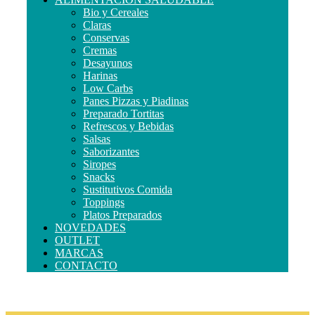
Bio y Cereales
Claras
Conservas
Cremas
Desayunos
Harinas
Low Carbs
Panes Pizzas y Piadinas
Preparado Tortitas
Refrescos y Bebidas
Salsas
Saborizantes
Siropes
Snacks
Sustitutivos Comida
Toppings
Platos Preparados
NOVEDADES
OUTLET
MARCAS
CONTACTO