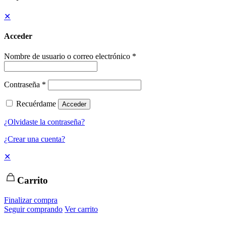
✕
Acceder
Nombre de usuario o correo electrónico
*
Contraseña
*
Recuérdame
Acceder
¿Olvidaste la contraseña?
¿Crear una cuenta?
✕
Carrito
Finalizar compra
Seguir comprando
Ver carrito