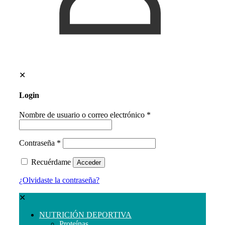
✕
Login
Nombre de usuario o correo electrónico
*
Contraseña
*
Recuérdame
Acceder
¿Olvidaste la contraseña?
✕
NUTRICIÓN DEPORTIVA
Proteínas