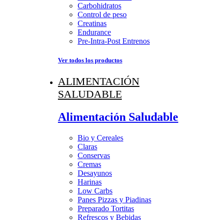
Carbohidratos
Control de peso
Creatinas
Endurance
Pre-Intra-Post Entrenos
Ver todos los productos
ALIMENTACIÓN
SALUDABLE
Alimentación Saludable
Bio y Cereales
Claras
Conservas
Cremas
Desayunos
Harinas
Low Carbs
Panes Pizzas y Piadinas
Preparado Tortitas
Refrescos y Bebidas