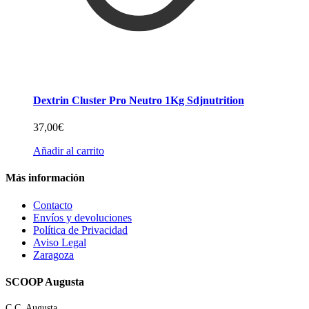
Dextrin Cluster Pro Neutro 1Kg Sdjnutrition
37,00
€
Añadir al carrito
Más información
Contacto
Envíos y devoluciones
Política de Privacidad
Aviso Legal
Zaragoza
SCOOP Augusta
C.C. Augusta