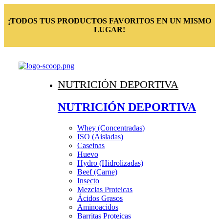
¡TODOS TUS PRODUCTOS FAVORITOS EN UN MISMO
LUGAR!
NUTRICIÓN DEPORTIVA
NUTRICIÓN DEPORTIVA
Whey (Concentradas)
ISO (Aisladas)
Caseinas
Huevo
Hydro (Hidrolizadas)
Beef (Carne)
Insecto
Mezclas Proteicas
Ácidos Grasos
Aminoacidos
Barritas Proteicas