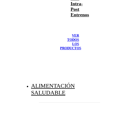
Intra-
Post
Entrenos
VER
TODOS
LOS
PRODUCTOS
ALIMENTACIÓN
SALUDABLE