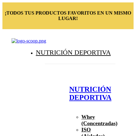
¡TODOS TUS PRODUCTOS FAVORITOS EN UN MISMO
LUGAR!
NUTRICIÓN DEPORTIVA
NUTRICIÓN
DEPORTIVA
Whey
(Concentradas)
ISO
(Aisladas)