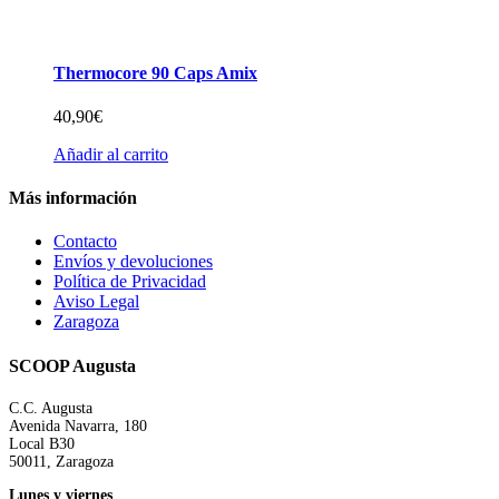
Thermocore 90 Caps Amix
40,90
€
Añadir al carrito
Más información
Contacto
Envíos y devoluciones
Política de Privacidad
Aviso Legal
Zaragoza
SCOOP Augusta
C.C. Augusta
Avenida Navarra, 180
Local B30
50011, Zaragoza
Lunes y viernes