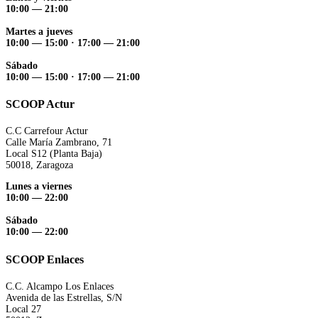
10:00 — 21:00
Martes a jueves
10:00 — 15:00 ·
17:00 — 21:00
Sábado
10:00 — 15:00 ·
17:00 — 21:00
SCOOP Actur
C.C Carrefour Actur
Calle María Zambrano, 71
Local S12 (Planta Baja)
50018, Zaragoza
Lunes a viernes
10:00 — 22:00
Sábado
10:00 — 22:00
SCOOP Enlaces
C.C. Alcampo Los Enlaces
Avenida de las Estrellas, S/N
Local 27