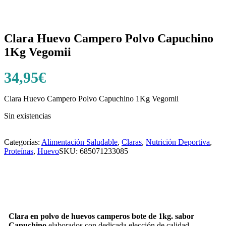
Clara Huevo Campero Polvo Capuchino
1Kg Vegomii
34,95
€
Clara Huevo Campero Polvo Capuchino 1Kg Vegomii
Sin existencias
Categorías:
Alimentación Saludable
,
Claras
,
Nutrición Deportiva
,
Proteínas
,
Huevo
SKU:
685071233085
Clara en polvo de huevos camperos bote de 1kg. sabor
Capuchino
elaborados con dedicada elección de calidad