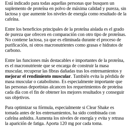
Está indicado para todas aquellas personas que busquen un
suplemento de proteína en polvo de máxima calidad y pureza, sin
lactosa y que aumente los niveles de energía como resultado de la
cafeína.
Entre los beneficios principales de la proteína aislada es el grado
de pureza que ofrecen en comparación con otro tipo de proteínas.
No contiene lactosa, ya que es eliminada durante el proceso de
purificación, ni otros macronutrientes como grasas e hidratos de
carbono.
Entre las funciones más destacables e importantes de la proteína,
es el macronutriente que se encarga de construir la masa
muscular, recuperar las fibras dañadas tras los entrenamientos y
mejorar el rendimiento muscular
. También evita la pérdida de
masa muscular o catabolismo. Es especialmente importante que
las personas deportistas alcancen los requerimientos de proteína
cada día con el fin de obtener los mejores resultados y conseguir
sus objetivos.
Para optimizar su fórmula, especialmente si Clear Shake es
tomada antes de los entrenamientos, ha sido combinada con
cafeína anhidra. Aumenta los niveles de energía y evita y retrasa
la aparición de fatiga. Aporta 120 mg por cada toma.