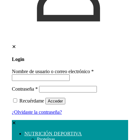
✕
Login
Nombre de usuario o correo electrónico
*
Contraseña
*
Recuérdame
Acceder
¿Olvidaste la contraseña?
✕
NUTRICIÓN DEPORTIVA
Proteínas