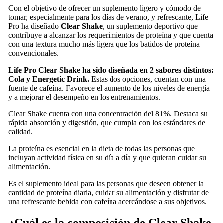
Con el objetivo de ofrecer un suplemento ligero y cómodo de
tomar, especialmente para los días de verano, y refrescante, Life
Pro ha diseñado
Clear Shake
, un suplemento deportivo que
contribuye a alcanzar los requerimientos de proteína y que cuenta
con una textura mucho más ligera que los batidos de proteína
convencionales.
Life Pro Clear Shake ha sido diseñada en 2 sabores distintos:
Cola y Energetic Drink.
Estas dos opciones, cuentan con una
fuente de cafeína. Favorece el aumento de los niveles de energía
y a mejorar el desempeño en los entrenamientos.
Clear Shake cuenta con una concentración del 81%. Destaca su
rápida absorción y digestión, que cumpla con los estándares de
calidad.
La proteína es esencial en la dieta de todas las personas que
incluyan actividad física en su día a día y que quieran cuidar su
alimentación.
Es el suplemento ideal para las personas que deseen obtener la
cantidad de proteína diaria, cuidar su alimentación y disfrutar de
una refrescante bebida con cafeína acercándose a sus objetivos.
¿Cuál es la composición de Clear Shake