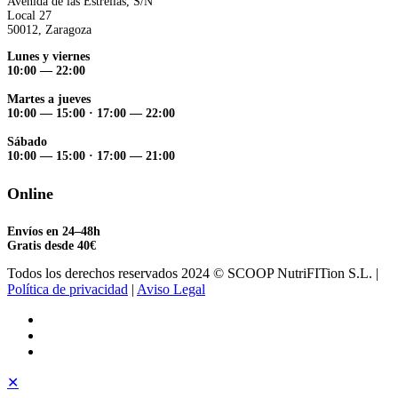
Avenida de las Estrellas, S/N
Local 27
50012, Zaragoza
Lunes y viernes
10:00 — 22:00
Martes a jueves
10:00 — 15:00
·
17:00 — 22:00
Sábado
10:00 — 15:00
·
17:00 — 21:00
Online
Envíos en 24–48h
Gratis desde 40€
Todos los derechos reservados 2024 © SCOOP NutriFITion S.L. |
Política de privacidad
|
Aviso Legal
✕