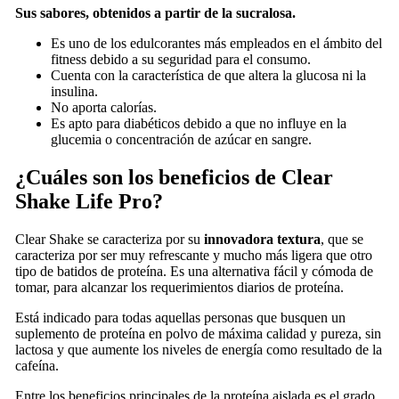
Sus sabores, obtenidos a partir de la sucralosa.
Es uno de los edulcorantes más empleados en el ámbito del
fitness debido a su seguridad para el consumo.
Cuenta con la característica de que altera la glucosa ni la
insulina.
No aporta calorías.
Es apto para diabéticos debido a que no influye en la
glucemia o concentración de azúcar en sangre.
¿Cuáles son los beneficios de Clear
Shake Life Pro?
Clear Shake se caracteriza por su
innovadora textura
, que se
caracteriza por ser muy refrescante y mucho más ligera que otro
tipo de batidos de proteína. Es una alternativa fácil y cómoda de
tomar, para alcanzar los requerimientos diarios de proteína.
Está indicado para todas aquellas personas que busquen un
suplemento de proteína en polvo de máxima calidad y pureza, sin
lactosa y que aumente los niveles de energía como resultado de la
cafeína.
Entre los beneficios principales de la proteína aislada es el grado