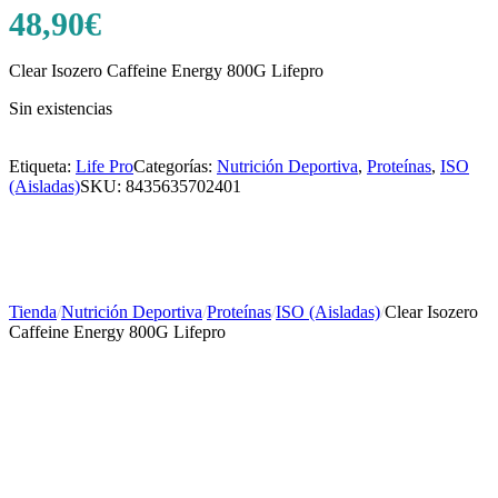
48,90
€
Clear Isozero Caffeine Energy 800G Lifepro
Sin existencias
Etiqueta:
Life Pro
Categorías:
Nutrición Deportiva
,
Proteínas
,
ISO
(Aisladas)
SKU:
8435635702401
Tienda
/
Nutrición Deportiva
/
Proteínas
/
ISO (Aisladas)
/
Clear Isozero
Caffeine Energy 800G Lifepro