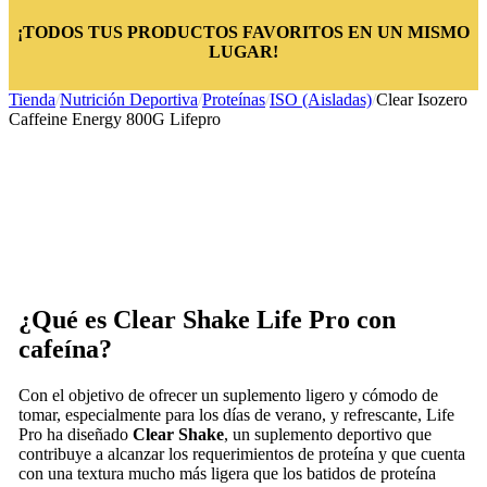
¡TODOS TUS PRODUCTOS FAVORITOS EN UN MISMO
LUGAR!
Tienda
/
Nutrición Deportiva
/
Proteínas
/
ISO (Aisladas)
/
Clear Isozero
Caffeine Energy 800G Lifepro
¿Qué es Clear Shake Life Pro con
cafeína?
Con el objetivo de ofrecer un suplemento ligero y cómodo de
tomar, especialmente para los días de verano, y refrescante, Life
Pro ha diseñado
Clear Shake
, un suplemento deportivo que
contribuye a alcanzar los requerimientos de proteína y que cuenta
con una textura mucho más ligera que los batidos de proteína