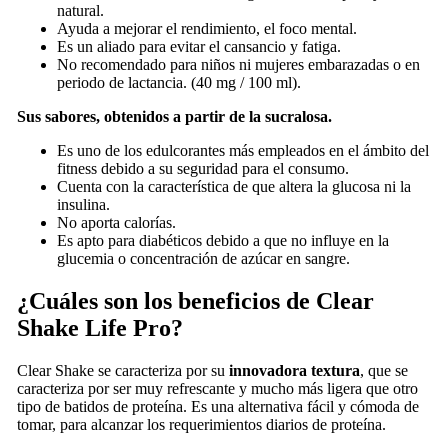
natural.
Ayuda a mejorar el rendimiento, el foco mental.
Es un aliado para evitar el cansancio y fatiga.
No recomendado para niños ni mujeres embarazadas o en
periodo de lactancia. (40 mg / 100 ml).
Sus sabores, obtenidos a partir de la sucralosa.
Es uno de los edulcorantes más empleados en el ámbito del
fitness debido a su seguridad para el consumo.
Cuenta con la característica de que altera la glucosa ni la
insulina.
No aporta calorías.
Es apto para diabéticos debido a que no influye en la
glucemia o concentración de azúcar en sangre.
¿Cuáles son los beneficios de Clear
Shake Life Pro?
Clear Shake se caracteriza por su
innovadora textura
, que se
caracteriza por ser muy refrescante y mucho más ligera que otro
tipo de batidos de proteína. Es una alternativa fácil y cómoda de
tomar, para alcanzar los requerimientos diarios de proteína.