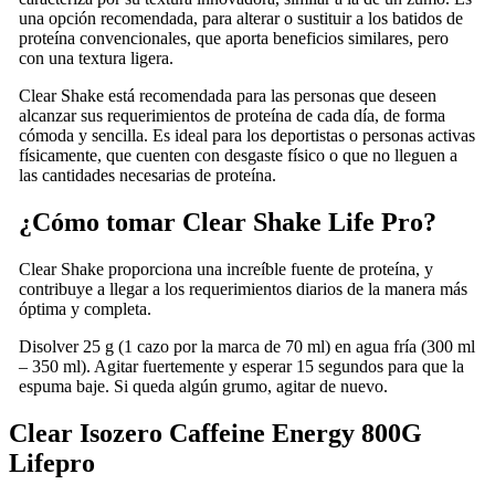
una opción recomendada, para alterar o sustituir a los batidos de
proteína convencionales, que aporta beneficios similares, pero
con una textura ligera.
Clear Shake está recomendada para las personas que deseen
alcanzar sus requerimientos de proteína de cada día, de forma
cómoda y sencilla. Es ideal para los deportistas o personas activas
físicamente, que cuenten con desgaste físico o que no lleguen a
las cantidades necesarias de proteína.
¿Cómo tomar Clear Shake Life Pro?
Clear Shake proporciona una increíble fuente de proteína, y
contribuye a llegar a los requerimientos diarios de la manera más
óptima y completa.
Disolver 25 g (1 cazo por la marca de 70 ml) en agua fría (300 ml
– 350 ml). Agitar fuertemente y esperar 15 segundos para que la
espuma baje. Si queda algún grumo, agitar de nuevo.
Clear Isozero Caffeine Energy 800G
Lifepro