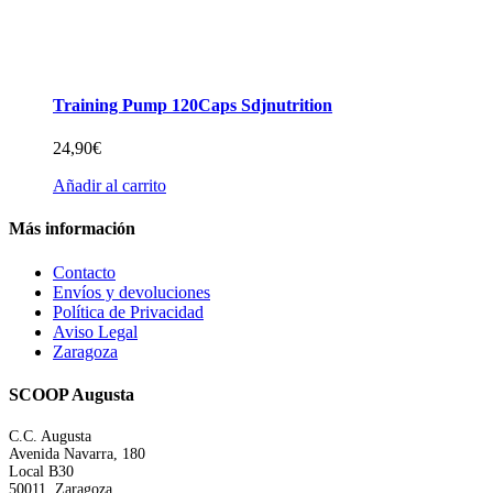
Training Pump 120Caps Sdjnutrition
24,90
€
Añadir al carrito
Más información
Contacto
Envíos y devoluciones
Política de Privacidad
Aviso Legal
Zaragoza
SCOOP Augusta
C.C. Augusta
Avenida Navarra, 180
Local B30
50011, Zaragoza