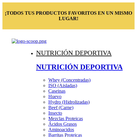
¡TODOS TUS PRODUCTOS FAVORITOS EN UN MISMO
LUGAR!
NUTRICIÓN DEPORTIVA
NUTRICIÓN DEPORTIVA
Whey (Concentradas)
ISO (Aisladas)
Caseinas
Huevo
Hydro (Hidrolizadas)
Beef (Carne)
Insecto
Mezclas Proteicas
Ácidos Grasos
Aminoacidos
Barritas Proteicas