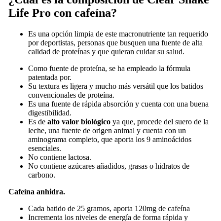
Life Pro con cafeína?
Es una opción limpia de este macronutriente tan requerido
por deportistas, personas que busquen una fuente de alta
calidad de proteínas y que quieran cuidar su salud.
Como fuente de proteína, se ha empleado la fórmula
patentada por.
Su textura es ligera y mucho más versátil que los batidos
convencionales de proteína.
Es una fuente de rápida absorción y cuenta con una buena
digestibilidad.
Es de
alto valor biológico
ya que, procede del suero de la
leche, una fuente de origen animal y cuenta con un
aminograma completo, que aporta los 9 aminoácidos
esenciales.
No contiene lactosa.
No contiene azúcares añadidos, grasas o hidratos de
carbono.
Cafeína anhidra.
Cada batido de 25 gramos, aporta 120mg de cafeína
Incrementa los niveles de energía de forma rápida y