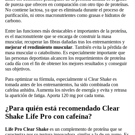
de pureza que ofrecen en comparación con otro tipo de proteínas.
No contiene lactosa, ya que es eliminada durante el proceso de
purificación, ni otros macronutrientes como grasas e hidratos de
carbono.
Entre las funciones más destacables e importantes de la proteína,
es el macronutriente que se encarga de construir la masa
muscular, recuperar las fibras dañadas tras los entrenamientos y
mejorar el rendimiento muscular
. También evita la pérdida de
masa muscular o catabolismo. Es especialmente importante que
las personas deportistas alcancen los requerimientos de proteína
cada día con el fin de obtener los mejores resultados y conseguir
sus objetivos.
Para optimizar su fórmula, especialmente si Clear Shake es
tomada antes de los entrenamientos, ha sido combinada con
cafeína anhidra. Aumenta los niveles de energía y evita y retrasa
la aparición de fatiga. Aporta 120 mg por cada toma.
¿Para quién está recomendado Clear
Shake Life Pro con cafeína?
Life Pro Clear Shake
es un complemento de proteína que se
caracteriza por su textura innovadora, similar a la de un zumo. Es