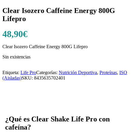
Clear Isozero Caffeine Energy 800G
Lifepro
48,90
€
Clear Isozero Caffeine Energy 800G Lifepro
Sin existencias
Etiqueta:
Life Pro
Categorías:
Nutrición Deportiva
,
Proteínas
,
ISO
(Aisladas)
SKU:
8435635702401
¿Qué es Clear Shake Life Pro con
cafeína?