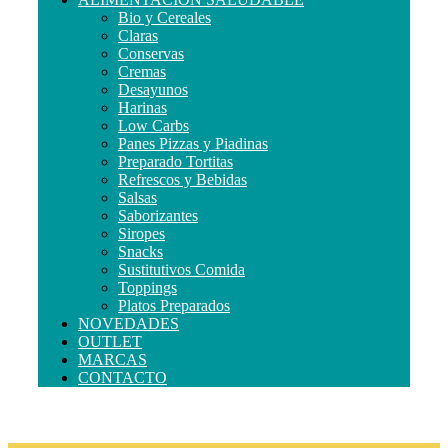
Bio y Cereales
Claras
Conservas
Cremas
Desayunos
Harinas
Low Carbs
Panes Pizzas y Piadinas
Preparado Tortitas
Refrescos y Bebidas
Salsas
Saborizantes
Siropes
Snacks
Sustitutivos Comida
Toppings
Platos Preparados
NOVEDADES
OUTLET
MARCAS
CONTACTO