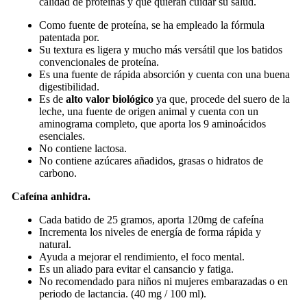
calidad de proteínas y que quieran cuidar su salud.
Como fuente de proteína, se ha empleado la fórmula
patentada por.
Su textura es ligera y mucho más versátil que los batidos
convencionales de proteína.
Es una fuente de rápida absorción y cuenta con una buena
digestibilidad.
Es de
alto valor biológico
ya que, procede del suero de la
leche, una fuente de origen animal y cuenta con un
aminograma completo, que aporta los 9 aminoácidos
esenciales.
No contiene lactosa.
No contiene azúcares añadidos, grasas o hidratos de
carbono.
Cafeína anhidra.
Cada batido de 25 gramos, aporta 120mg de cafeína
Incrementa los niveles de energía de forma rápida y
natural.
Ayuda a mejorar el rendimiento, el foco mental.
Es un aliado para evitar el cansancio y fatiga.
No recomendado para niños ni mujeres embarazadas o en
periodo de lactancia. (40 mg / 100 ml).