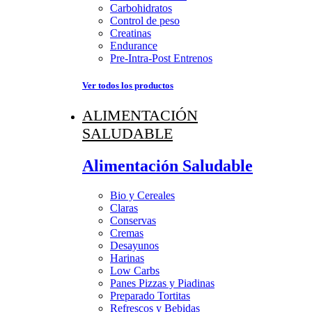
Carbohidratos
Control de peso
Creatinas
Endurance
Pre-Intra-Post Entrenos
Ver todos los productos
ALIMENTACIÓN
SALUDABLE
Alimentación Saludable
Bio y Cereales
Claras
Conservas
Cremas
Desayunos
Harinas
Low Carbs
Panes Pizzas y Piadinas
Preparado Tortitas
Refrescos y Bebidas