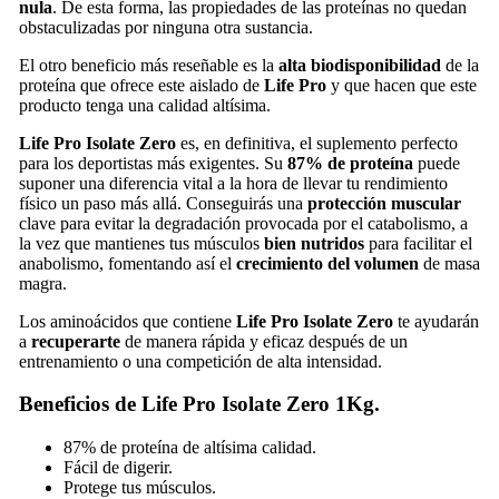
nula
. De esta forma, las propiedades de las proteínas no quedan
obstaculizadas por ninguna otra sustancia.
El otro beneficio más reseñable es la
alta biodisponibilidad
de la
proteína que ofrece este aislado de
Life Pro
y que hacen que este
producto tenga una calidad altísima.
Life Pro Isolate
Zero
es, en definitiva, el suplemento perfecto
para los deportistas más exigentes. Su
87% de proteína
puede
suponer una diferencia vital a la hora de llevar tu rendimiento
físico un paso más allá. Conseguirás una
protección muscular
clave para evitar la degradación provocada por el catabolismo, a
la vez que mantienes tus músculos
bien nutridos
para facilitar el
anabolismo, fomentando así el
crecimiento del volumen
de masa
magra.
Los aminoácidos que contiene
Life Pro Isolate Zero
te ayudarán
a
recuperarte
de manera rápida y eficaz después de un
entrenamiento o una competición de alta intensidad.
Beneficios de Life Pro Isolate Zero 1Kg.
87% de proteína de altísima calidad.
Fácil de digerir.
Protege tus músculos.