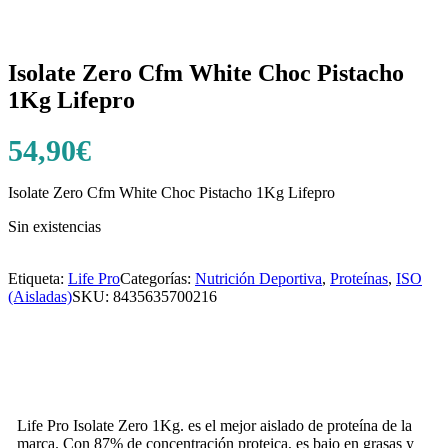
Isolate Zero Cfm White Choc Pistacho
1Kg Lifepro
54,90
€
Isolate Zero Cfm White Choc Pistacho 1Kg Lifepro
Sin existencias
Etiqueta:
Life Pro
Categorías:
Nutrición Deportiva
,
Proteínas
,
ISO
(Aisladas)
SKU:
8435635700216
Life Pro Isolate Zero 1Kg. es el mejor aislado de proteína de la
marca. Con 87% de concentración proteica, es bajo en grasas y