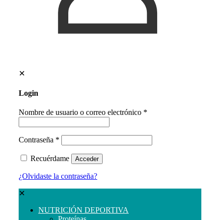
✕
Login
Nombre de usuario o correo electrónico
*
Contraseña
*
Recuérdame
Acceder
¿Olvidaste la contraseña?
✕
NUTRICIÓN DEPORTIVA
Proteínas