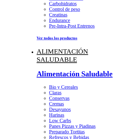
Carbohidratos
Control de peso
Creatinas
Endurance
Pre-Intra-Post Entrenos
Ver todos los productos
ALIMENTACIÓN
SALUDABLE
Alimentación Saludable
Bio y Cereales
Claras
Conservas
Cremas
Desayunos
Harinas
Low Carbs
Panes Pizzas y Piadinas
Preparado Tortitas
Refrescos y Bebidas