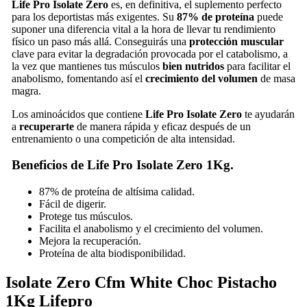
Life Pro Isolate
Zero
es, en definitiva, el suplemento perfecto
para los deportistas más exigentes. Su
87% de proteína
puede
suponer una diferencia vital a la hora de llevar tu rendimiento
físico un paso más allá. Conseguirás una
protección muscular
clave para evitar la degradación provocada por el catabolismo, a
la vez que mantienes tus músculos
bien nutridos
para facilitar el
anabolismo, fomentando así el
crecimiento del volumen
de masa
magra.
Los aminoácidos que contiene
Life Pro Isolate Zero
te ayudarán
a
recuperarte
de manera rápida y eficaz después de un
entrenamiento o una competición de alta intensidad.
Beneficios de Life Pro Isolate Zero 1Kg.
87% de proteína de altísima calidad.
Fácil de digerir.
Protege tus músculos.
Facilita el anabolismo y el crecimiento del volumen.
Mejora la recuperación.
Proteína de alta biodisponibilidad.
Isolate Zero Cfm White Choc Pistacho
1Kg Lifepro