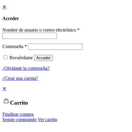
✕
Acceder
Nombre de usuario o correo electrónico
*
Contraseña
*
Recuérdame
Acceder
¿Olvidaste la contraseña?
¿Crear una cuenta?
✕
Carrito
Finalizar compra
Seguir comprando
Ver carrito