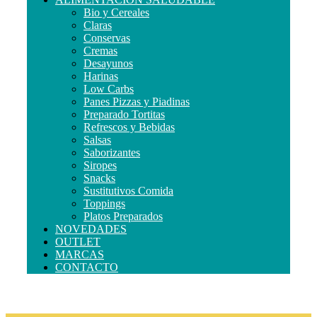
Bio y Cereales
Claras
Conservas
Cremas
Desayunos
Harinas
Low Carbs
Panes Pizzas y Piadinas
Preparado Tortitas
Refrescos y Bebidas
Salsas
Saborizantes
Siropes
Snacks
Sustitutivos Comida
Toppings
Platos Preparados
NOVEDADES
OUTLET
MARCAS
CONTACTO