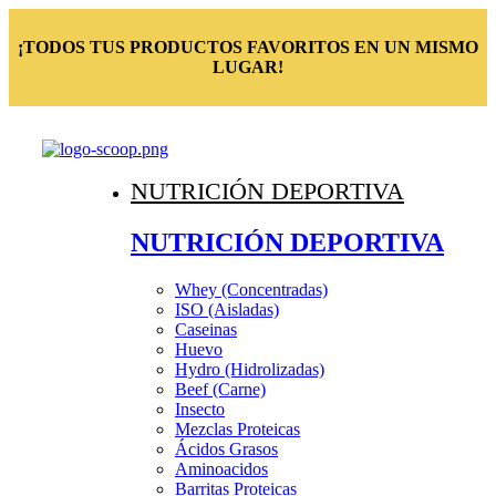
¡TODOS TUS PRODUCTOS FAVORITOS EN UN MISMO
LUGAR!
NUTRICIÓN DEPORTIVA
NUTRICIÓN DEPORTIVA
Whey (Concentradas)
ISO (Aisladas)
Caseinas
Huevo
Hydro (Hidrolizadas)
Beef (Carne)
Insecto
Mezclas Proteicas
Ácidos Grasos
Aminoacidos
Barritas Proteicas