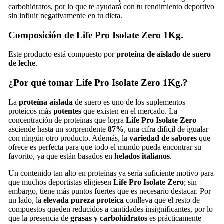
carbohidratos, por lo que te ayudará con tu rendimiento deportivo
sin influir negativamente en tu dieta.
Composición de Life Pro Isolate Zero 1Kg.
Este producto está compuesto por
proteína de aislado de suero
de leche
.
¿Por qué tomar Life Pro Isolate Zero 1Kg.?
La
proteína aislada
de suero es uno de los suplementos
proteicos más
potentes
que existen en el mercado. La
concentración de proteínas que logra
Life Pro Isolate Zero
asciende hasta un sorprendente
87%
, una cifra difícil de igualar
con ningún otro producto. Además, la
variedad de sabores
que
ofrece es perfecta para que todo el mundo pueda encontrar su
favorito, ya que están basados en
helados
italianos
.
Un contenido tan alto en proteínas ya sería suficiente motivo para
que muchos deportistas eligiesen
Life Pro Isolate Zero
; sin
embargo, tiene más puntos fuertes que es necesario destacar. Por
un lado, la
elevada pureza proteica
conlleva que el resto de
compuestos queden reducidos a cantidades insignificantes, por lo
que la presencia de
grasas y carbohidratos
es prácticamente