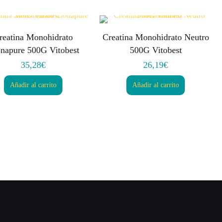
reatina Monohidrato
Creatina Monohidrato Neutro
napure 500G Vitobest
500G Vitobest
35,28
€
26,19
€
Añadir al carrito
Añadir al carrito