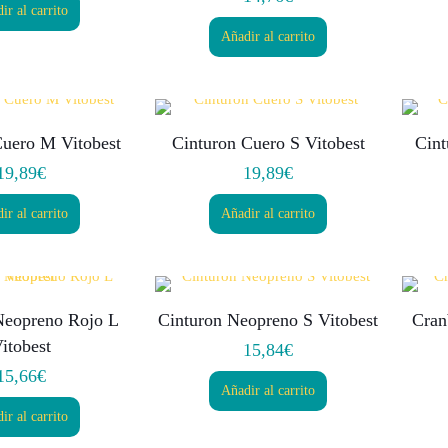
ir al carrito
Añadir al carrito
Cuero M Vitobest
Cinturon Cuero S Vitobest
Cint
19,89
€
19,89
€
ir al carrito
Añadir al carrito
Neopreno Rojo L
Cinturon Neopreno S Vitobest
Cran
itobest
15,84
€
15,66
€
Añadir al carrito
ir al carrito