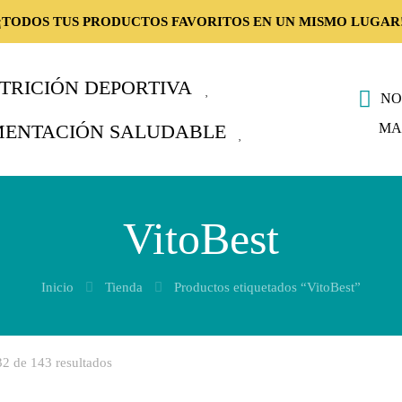
¡TODOS TUS PRODUCTOS FAVORITOS EN UN MISMO LUGAR
TRICIÓN DEPORTIVA
NO
MA
MENTACIÓN SALUDABLE
VitoBest
Inicio
Tienda
Productos etiquetados “VitoBest”
2 de 143 resultados