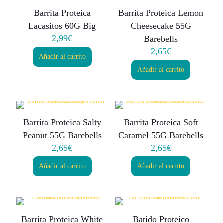
Barrita Proteica
Barrita Proteica Lemon
Lacasitos 60G Big
Cheesecake 55G
2,99
€
Barebells
2,65
€
Añadir al carrito
Añadir al carrito
Barrita Proteica Salty
Barrita Proteica Soft
Peanut 55G Barebells
Caramel 55G Barebells
2,65
€
2,65
€
Añadir al carrito
Añadir al carrito
Barrita Proteica White
Batido Proteico