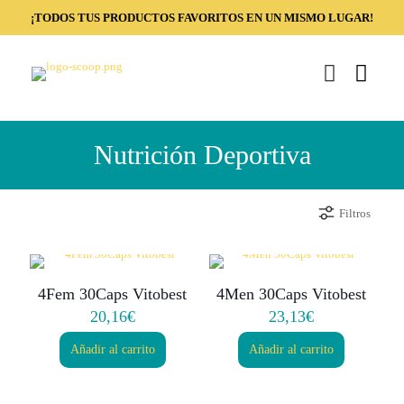
¡TODOS TUS PRODUCTOS FAVORITOS EN UN MISMO LUGAR!
Nutrición Deportiva
Filtros
4Fem 30Caps Vitobest
4Men 30Caps Vitobest
20,16
€
23,13
€
Añadir al carrito
Añadir al carrito