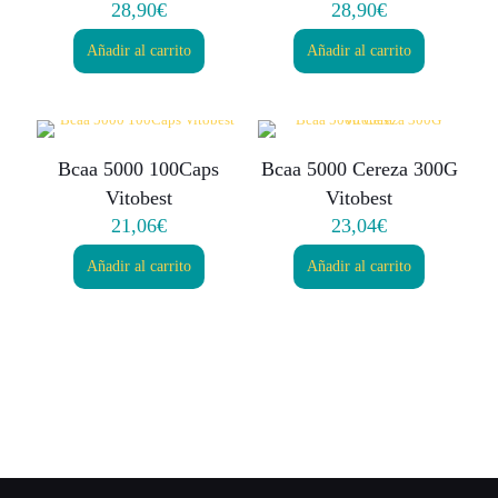
28,90
€
28,90
€
Añadir al carrito
Añadir al carrito
Bcaa 5000 100Caps
Bcaa 5000 Cereza 300G
Vitobest
Vitobest
21,06
€
23,04
€
Añadir al carrito
Añadir al carrito