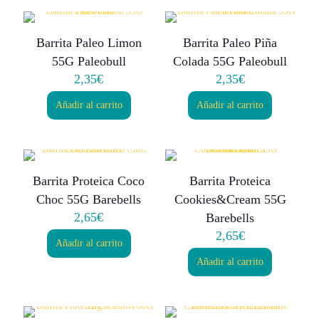
Barrita Paleo Limon
Barrita Paleo Piña
55G Paleobull
Colada 55G Paleobull
2,35
€
2,35
€
Añadir al carrito
Añadir al carrito
Barrita Proteica Coco
Barrita Proteica
Choc 55G Barebells
Cookies&Cream 55G
2,65
€
Barebells
2,65
€
Añadir al carrito
Añadir al carrito