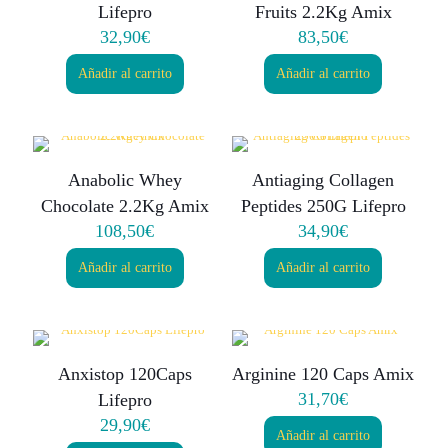
Lifepro
Fruits 2.2Kg Amix
32,90
€
83,50
€
Añadir al carrito
Añadir al carrito
Anabolic Whey
Antiaging Collagen
Chocolate 2.2Kg Amix
Peptides 250G Lifepro
108,50
€
34,90
€
Añadir al carrito
Añadir al carrito
Anxistop 120Caps
Arginine 120 Caps Amix
31,70
€
Lifepro
29,90
€
Añadir al carrito