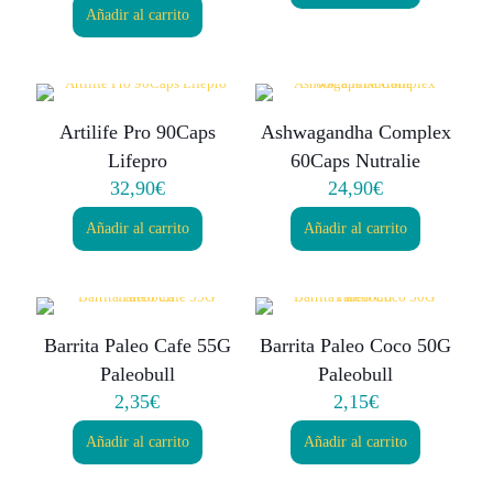
Añadir al carrito
Artilife Pro 90Caps
Ashwagandha Complex
Lifepro
60Caps Nutralie
32,90
€
24,90
€
Añadir al carrito
Añadir al carrito
Barrita Paleo Cafe 55G
Barrita Paleo Coco 50G
Paleobull
Paleobull
2,35
€
2,15
€
Añadir al carrito
Añadir al carrito