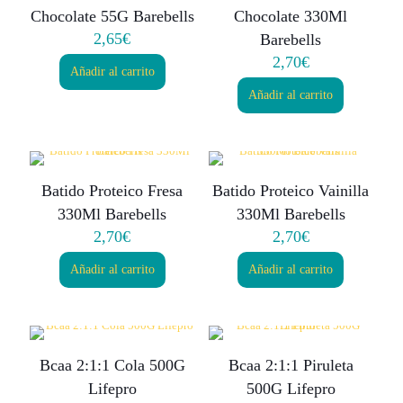
Chocolate 55G Barebells
Chocolate 330Ml
2,65
€
Barebells
2,70
€
Añadir al carrito
Añadir al carrito
Batido Proteico Fresa
Batido Proteico Vainilla
330Ml Barebells
330Ml Barebells
2,70
€
2,70
€
Añadir al carrito
Añadir al carrito
Bcaa 2:1:1 Cola 500G
Bcaa 2:1:1 Piruleta
Lifepro
500G Lifepro