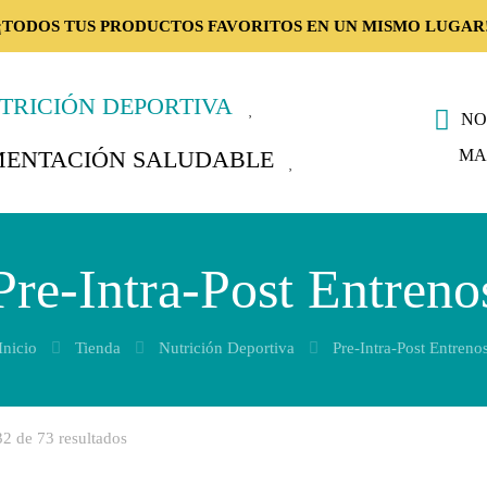
¡TODOS TUS PRODUCTOS FAVORITOS EN UN MISMO LUGAR
TRICIÓN DEPORTIVA
NO
MA
MENTACIÓN SALUDABLE
Pre-Intra-Post Entreno
Inicio
Tienda
Nutrición Deportiva
Pre-Intra-Post Entreno
2 de 73 resultados