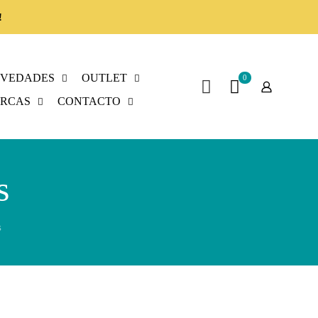
!
VEDADES
OUTLET
0
RCAS
CONTACTO
s
s