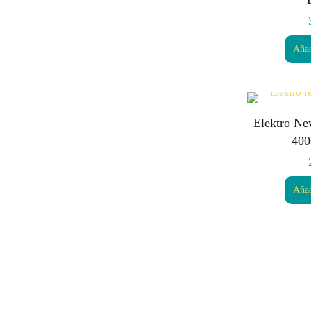
Añad
Elektro Ne
400
Añad