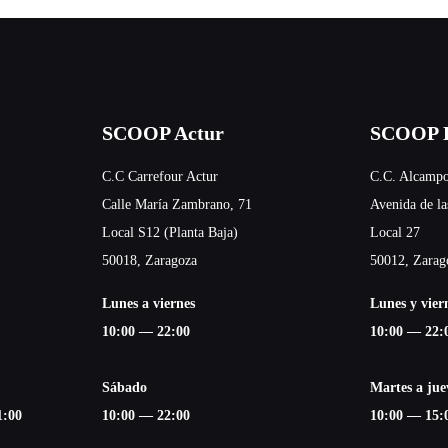
SCOOP Actur
SCOOP E
C.C Carrefour Actur
C.C. Alcampo
Calle María Zambrano, 71
Avenida de la
Local S12 (Planta Baja)
Local 27
50018, Zaragoza
50012, Zarag
Lunes a viernes
Lunes y vier
10:00 — 22:00
10:00 — 22:
Sábado
Martes a jue
1:00
10:00 — 22:00
10:00 — 15: