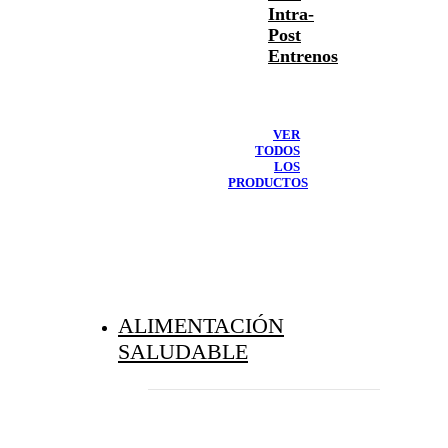
Intra-
Post
Entrenos
VER
TODOS
LOS
PRODUCTOS
ALIMENTACIÓN
SALUDABLE