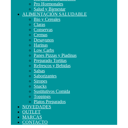
Pro Hormonales
Salud y Bienestar
ALIMENTACIÓN SALUDABLE
Bio y Cereales
Claras
Conservas
Cremas
Desayunos
Harinas
Low Carbs
Panes Pizzas y Piadinas
Preparado Tortitas
Refrescos y Bebidas
Salsas
Saborizantes
Siropes
Snacks
Sustitutivos Comida
Toppings
Platos Preparados
NOVEDADES
OUTLET
MARCAS
CONTACTO