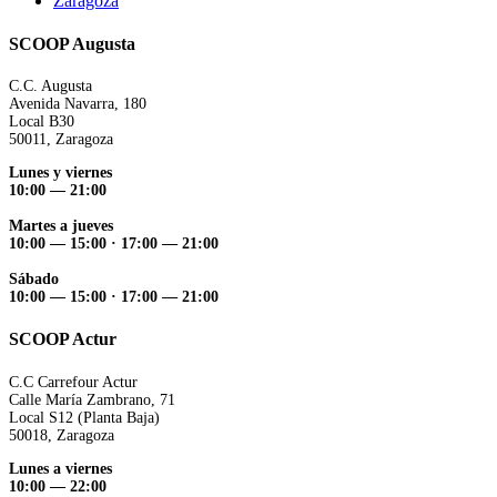
Zaragoza
SCOOP Augusta
C.C. Augusta
Avenida Navarra, 180
Local B30
50011, Zaragoza
Lunes y viernes
10:00 — 21:00
Martes a jueves
10:00 — 15:00 ·
17:00 — 21:00
Sábado
10:00 — 15:00 ·
17:00 — 21:00
SCOOP Actur
C.C Carrefour Actur
Calle María Zambrano, 71
Local S12 (Planta Baja)
50018, Zaragoza
Lunes a viernes
10:00 — 22:00