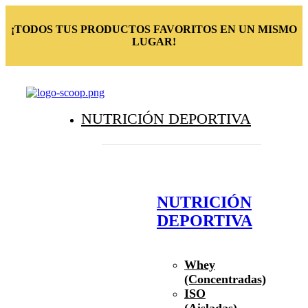
¡TODOS TUS PRODUCTOS FAVORITOS EN UN MISMO
LUGAR!
NUTRICIÓN DEPORTIVA
NUTRICIÓN
DEPORTIVA
Whey
(Concentradas)
ISO
(Aisladas)