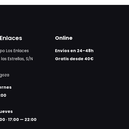
Enlaces
Online
po Los Enlaces
Envíos en 24–48h
las Estrellas, S/N
Gratis desde 40€
agoza
iernes
:00
jueves
:00
·
17:00 — 22:00