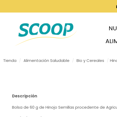
NU
ALI
Tienda
/
Alimentación Saludable
/
Bio y Cereales
/
Hin
Descripción
Bolsa de 60 g de Hinojo Semillas procedente de Agricu