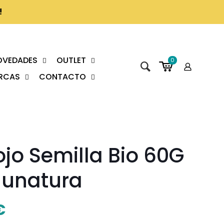
!
OVEDADES
OUTLET
0
RCAS
CONTACTO
ojo Semilla Bio 60G
unatura
€