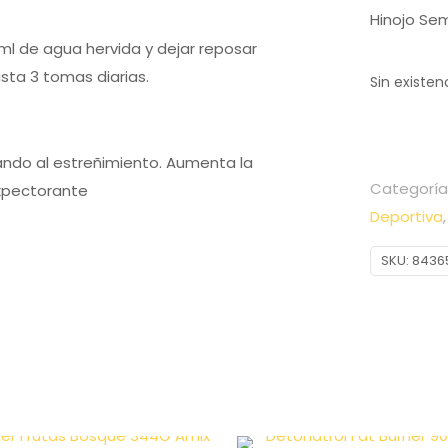
Hinojo Sem
ml de agua hervida y dejar reposar
asta 3 tomas diarias.
Sin existen
dando al estreñimiento. Aumenta la
Categoría
expectorante
Deportiva
SKU:
8436