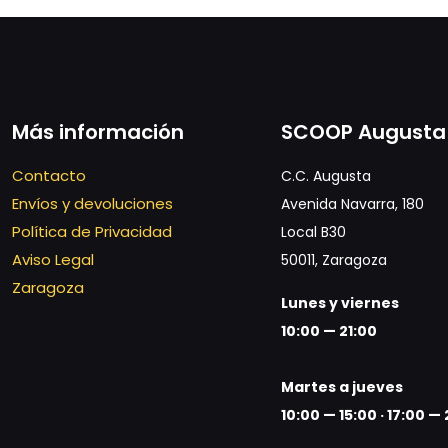
Más información
SCOOP Augusta
Contacto
C.C. Augusta
Envíos y devoluciones
Avenida Navarra, 180
Política de Privacidad
Local B30
Aviso Legal
50011, Zaragoza
Zaragoza
Lunes y viernes
10:00 — 21:00
Martes a jueves
10:00 — 15:00 ·
17:00 — 