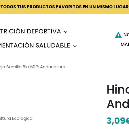
¡TODOS TUS PRODUCTOS FAVORITOS EN UN MISMO LUGAR
TRICIÓN DEPORTIVA
N
MA
MENTACIÓN SALUDABLE
ojo Semilla Bio 60G Andunatura
Hin
And
3,09
ltura Ecológica