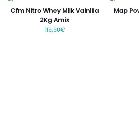
Cfm Nitro Whey Milk Vainilla
Map Po
2Kg Amix
115,50
€