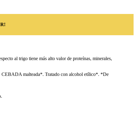
R!
pecto al trigo tiene más alto valor de proteínas, minerales,
z, CEBADA malteada*. Tratado con alcohol etílico*. *De
o.