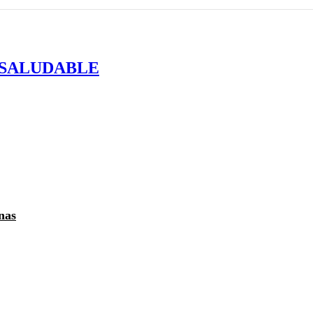
 SALUDABLE
nas