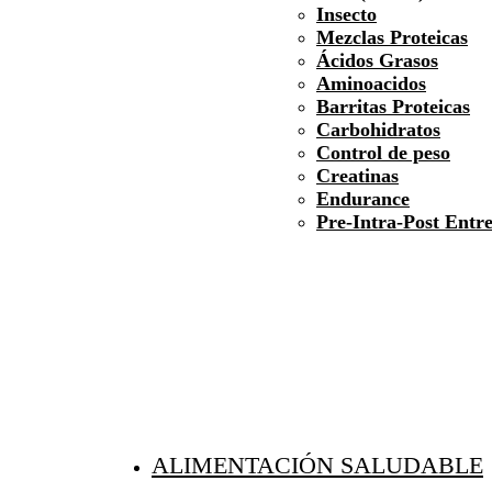
Insecto
Mezclas Proteicas
Ácidos Grasos
Aminoacidos
Barritas Proteicas
Carbohidratos
Control de peso
Creatinas
Endurance
Pre-Intra-Post Entr
ALIMENTACIÓN SALUDABLE