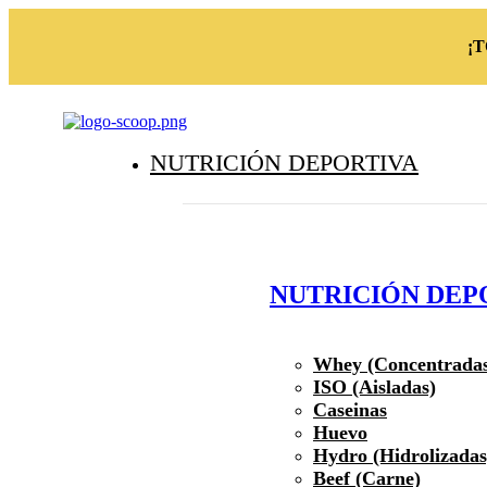
¡
NUTRICIÓN DEPORTIVA
NUTRICIÓN DEP
Whey (Concentrada
ISO (Aisladas)
Caseinas
Huevo
Hydro (Hidrolizadas
Beef (Carne)