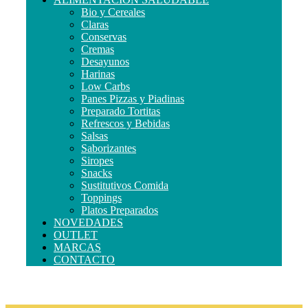
Bio y Cereales
Claras
Conservas
Cremas
Desayunos
Harinas
Low Carbs
Panes Pizzas y Piadinas
Preparado Tortitas
Refrescos y Bebidas
Salsas
Saborizantes
Siropes
Snacks
Sustitutivos Comida
Toppings
Platos Preparados
NOVEDADES
OUTLET
MARCAS
CONTACTO