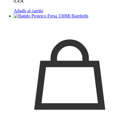
0,45
€
Añadir al carrito