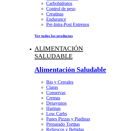
Carbohidratos
Control de peso
Creatinas
Endurance
Pre-Intra-Post Entrenos
Ver todos los productos
ALIMENTACIÓN
SALUDABLE
Alimentación Saludable
Bio y Cereales
Claras
Conservas
Cremas
Desayunos
Harinas
Low Carbs
Panes Pizzas y Piadinas
Preparado Tortitas
Refrescos y Bebidas