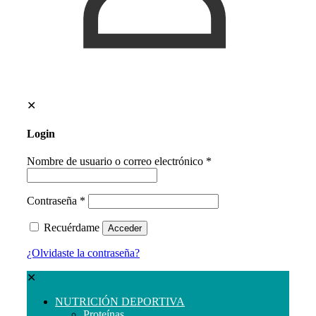
✕
Login
Nombre de usuario o correo electrónico
*
Contraseña
*
Recuérdame
Acceder
¿Olvidaste la contraseña?
✕
NUTRICIÓN DEPORTIVA
Proteínas