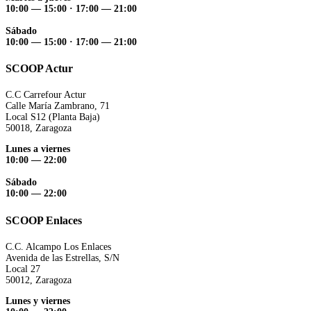
10:00 — 15:00 ·
17:00 — 21:00
Sábado
10:00 — 15:00 ·
17:00 — 21:00
SCOOP Actur
C.C Carrefour Actur
Calle María Zambrano, 71
Local S12 (Planta Baja)
50018, Zaragoza
Lunes a viernes
10:00 — 22:00
Sábado
10:00 — 22:00
SCOOP Enlaces
C.C. Alcampo Los Enlaces
Avenida de las Estrellas, S/N
Local 27
50012, Zaragoza
Lunes y viernes