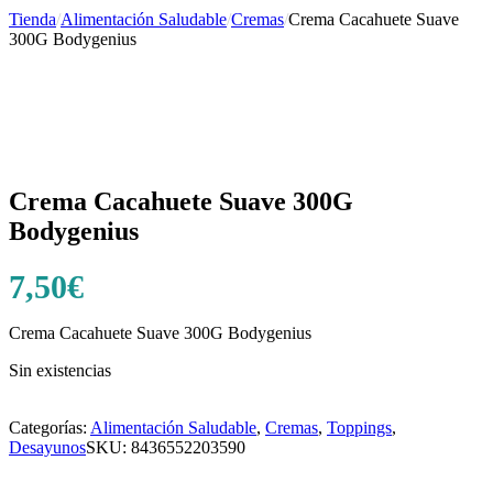
Tienda
/
Alimentación Saludable
/
Cremas
/
Crema Cacahuete Suave
300G Bodygenius
Crema Cacahuete Suave 300G
Bodygenius
7,50
€
Crema Cacahuete Suave 300G Bodygenius
Sin existencias
Categorías:
Alimentación Saludable
,
Cremas
,
Toppings
,
Desayunos
SKU:
8436552203590