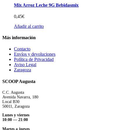
Mix Arroz Leche 9G Bebidasmix
0,45
€
Añadir al carrito
Más información
Contacto
Envíos y devoluciones
Política de Privacidad
Aviso Legal
Zaragoza
SCOOP Augusta
C.C. Augusta
Avenida Navarra, 180
Local B30
50011, Zaragoza
Lunes y viernes
10:00 — 21:00
Martes a jueves