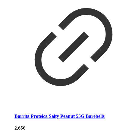
Barrita Proteica Salty Peanut 55G Barebells
2,65
€