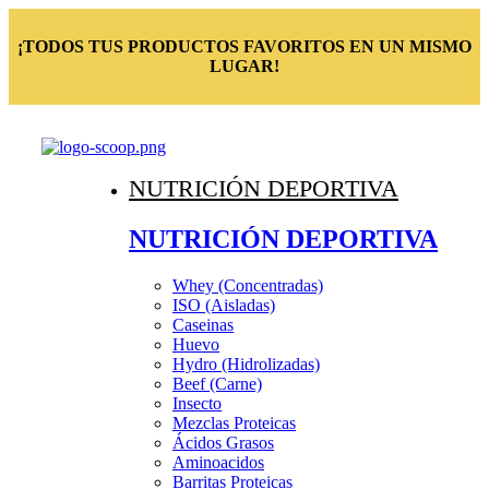
¡TODOS TUS PRODUCTOS FAVORITOS EN UN MISMO
LUGAR!
NUTRICIÓN DEPORTIVA
NUTRICIÓN DEPORTIVA
Whey (Concentradas)
ISO (Aisladas)
Caseinas
Huevo
Hydro (Hidrolizadas)
Beef (Carne)
Insecto
Mezclas Proteicas
Ácidos Grasos
Aminoacidos
Barritas Proteicas