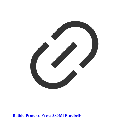
Batido Proteico Fresa 330Ml Barebells