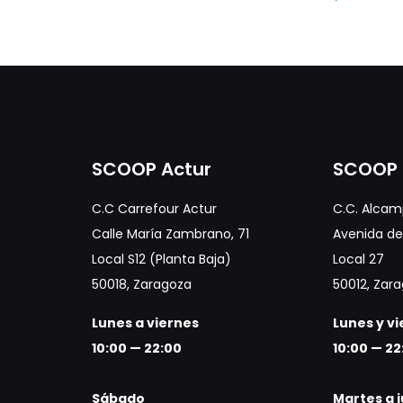
SCOOP Actur
SCOOP 
C.C Carrefour Actur
C.C. Alcam
Calle María Zambrano, 71
Avenida de 
Local S12 (Planta Baja)
Local 27
50018, Zaragoza
50012, Zar
Lunes a viernes
Lunes y v
10:00 — 22:00
10:00 — 22
Sábado
Martes a 