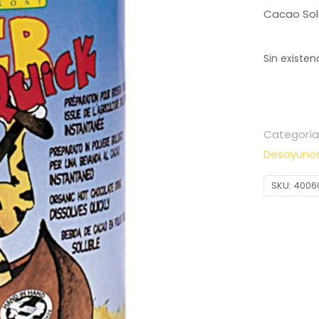
Cacao Sol
Sin existen
Categoría
Desayuno
SKU:
4006