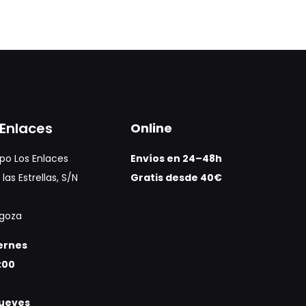
Enlaces
Online
po Los Enlaces
Envíos en 24–48h
las Estrellas, S/N
Gratis desde 40€
agoza
iernes
:00
jueves