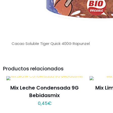
Cacao Soluble Tiger Quick 400G Rapunzel
Productos relacionados
Mix Leche Condensada 9G
Mix Li
Bebidasmix
0,45
€