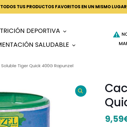
¡TODOS TUS PRODUCTOS FAVORITOS EN UN MISMO LUGAR
TRICIÓN DEPORTIVA
N
MA
MENTACIÓN SALUDABLE
Soluble Tiger Quick 400G Rapunzel
Cac
Qui
9,59