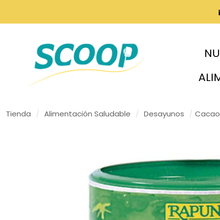
NU
ALI
Tienda
/
Alimentación Saludable
/
Desayunos
/
Cacao 