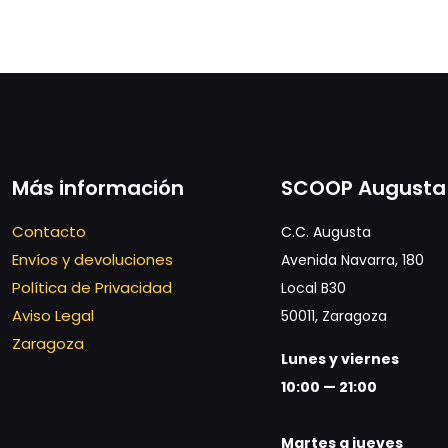
Más información
SCOOP Augusta
Contacto
C.C. Augusta
Envíos y devoluciones
Avenida Navarra, 180
Política de Privacidad
Local B30
Aviso Legal
50011, Zaragoza
Zaragoza
Lunes y viernes
10:00 — 21:00
Martes a jueves