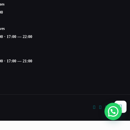
nes
00
ves
00
·
17:00 — 22:00
00
·
17:00 — 21:00