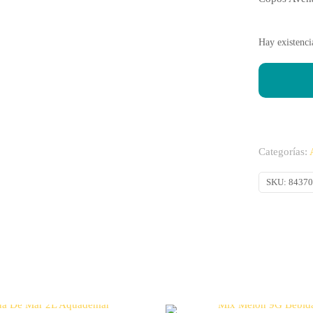
Hay existenci
Categorías:
SKU:
8437