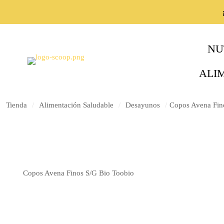
NU
ALI
Tienda
/
Alimentación Saludable
/
Desayunos
/
Copos Avena Fin
Copos Avena Finos S/G Bio Toobio