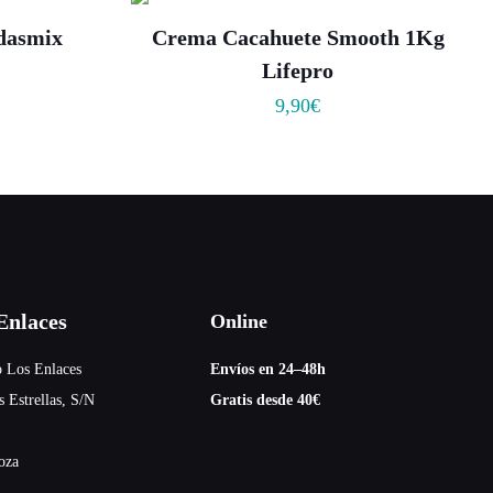
dasmix
Crema Cacahuete Smooth 1Kg
Lifepro
9,90
€
nlaces
Online
 Los Enlaces
Envíos en 24–48h
s Estrellas, S/N
Gratis desde 40€
oza