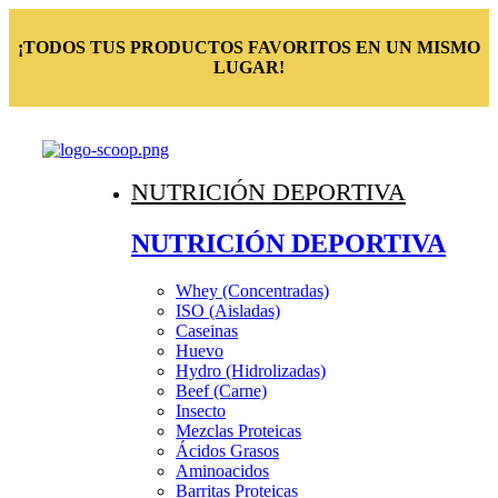
¡TODOS TUS PRODUCTOS FAVORITOS EN UN MISMO
LUGAR!
NUTRICIÓN DEPORTIVA
NUTRICIÓN DEPORTIVA
Whey (Concentradas)
ISO (Aisladas)
Caseinas
Huevo
Hydro (Hidrolizadas)
Beef (Carne)
Insecto
Mezclas Proteicas
Ácidos Grasos
Aminoacidos
Barritas Proteicas