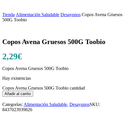
Tienda
/
Alimentación Saludable
/
Desayunos
/
Copos Avena Gruesos
500G Toobio
Copos Avena Gruesos 500G Toobio
2,29
€
Copos Avena Gruesos 500G Toobio
Hay existencias
Copos Avena Gruesos 500G Toobio cantidad
Añadir al carrito
Categorías:
Alimentación Saludable
,
Desayunos
SKU:
8437023939826