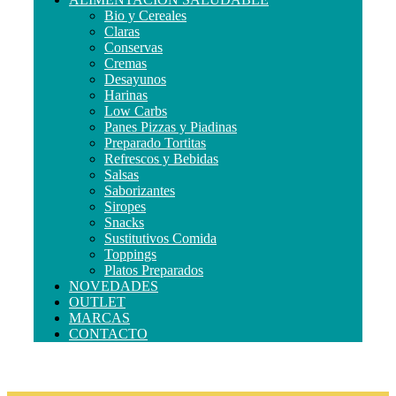
Bio y Cereales
Claras
Conservas
Cremas
Desayunos
Harinas
Low Carbs
Panes Pizzas y Piadinas
Preparado Tortitas
Refrescos y Bebidas
Salsas
Saborizantes
Siropes
Snacks
Sustitutivos Comida
Toppings
Platos Preparados
NOVEDADES
OUTLET
MARCAS
CONTACTO