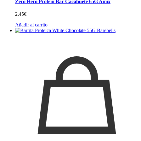
Zero Hero Protein Bar Cacahuete 65G Amix
2,45
€
Añadir al carrito