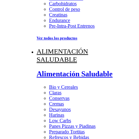
Carbohidratos
Control de peso
Creatinas
Endurance
Pre-Intra-Post Entrenos
Ver todos los productos
ALIMENTACIÓN
SALUDABLE
Alimentación Saludable
Bio y Cereales
Claras
Conservas
Cremas
Desayunos
Harinas
Low Carbs
Panes Pizzas y Piadinas
Preparado Tortitas
Refrescos y Bebidas