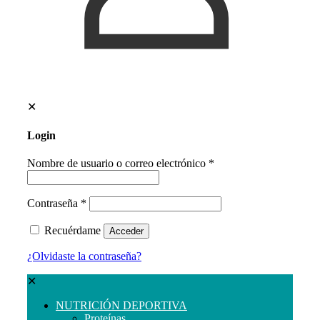
✕
Login
Nombre de usuario o correo electrónico
*
Contraseña
*
Recuérdame
Acceder
¿Olvidaste la contraseña?
✕
NUTRICIÓN DEPORTIVA
Proteínas