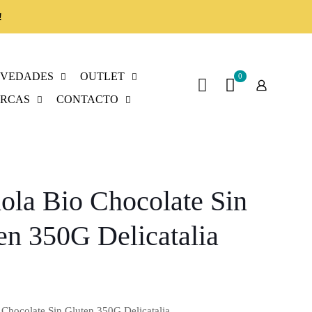
!
VEDADES
OUTLET
0
RCAS
CONTACTO
ola Bio Chocolate Sin
en 350G Delicatalia
 Chocolate Sin Gluten 350G Delicatalia