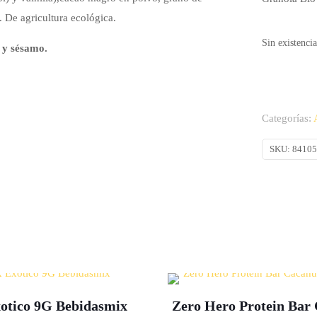
 De agricultura ecológica.
Sin existencia
e y sésamo.
Categorías:
SKU:
8410
otico 9G Bebidasmix
Zero Hero Protein Bar