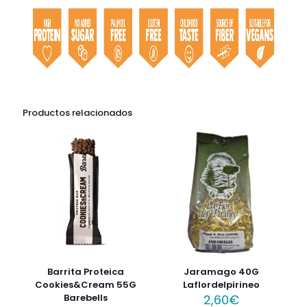
Productos relacionados
Barrita Proteica
Jaramago 40G
Cookies&Cream 55G
Laflordelpirineo
Barebells
2,60
€