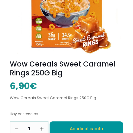
Wow Cereals Sweet Caramel
Rings 250G Big
6,90
€
Wow Cereals Sweet Caramel Rings 250G Big
Hay existencias
Wow
Añadir al carrito
Cereals