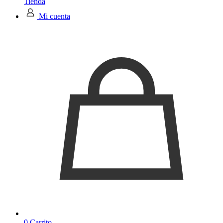
Tienda
Mi cuenta
0
Carrito