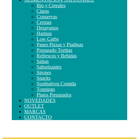
Bio y Cereales
Claras
Conservas
Cremas
Desayunos
Harinas
Low Carbs
Panes Pizzas y Piadinas
Preparado Tortitas
Refrescos y Bebidas
Salsas
Saborizantes
Siropes
Snacks
Sustitutivos Comida
Toppings
Platos Preparados
NOVEDADES
OUTLET
MARCAS
CONTACTO