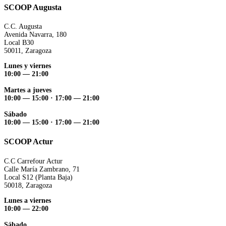
SCOOP Augusta
C.C. Augusta
Avenida Navarra, 180
Local B30
50011, Zaragoza
Lunes y viernes
10:00 — 21:00
Martes a jueves
10:00 — 15:00 ·
17:00 — 21:00
Sábado
10:00 — 15:00 ·
17:00 — 21:00
SCOOP Actur
C.C Carrefour Actur
Calle María Zambrano, 71
Local S12 (Planta Baja)
50018, Zaragoza
Lunes a viernes
10:00 — 22:00
Sábado