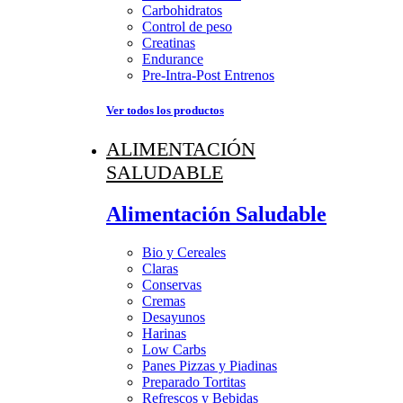
Carbohidratos
Control de peso
Creatinas
Endurance
Pre-Intra-Post Entrenos
Ver todos los productos
ALIMENTACIÓN
SALUDABLE
Alimentación Saludable
Bio y Cereales
Claras
Conservas
Cremas
Desayunos
Harinas
Low Carbs
Panes Pizzas y Piadinas
Preparado Tortitas
Refrescos y Bebidas