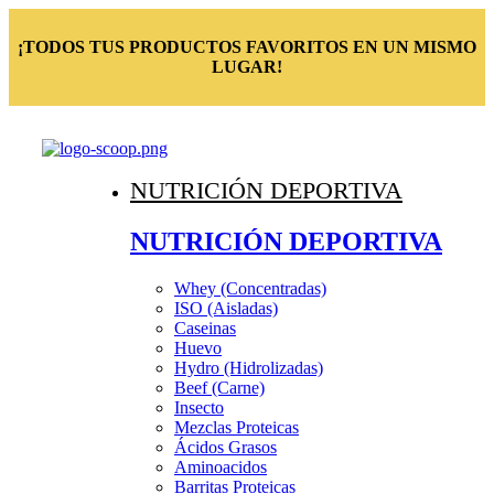
¡TODOS TUS PRODUCTOS FAVORITOS EN UN MISMO
LUGAR!
NUTRICIÓN DEPORTIVA
NUTRICIÓN DEPORTIVA
Whey (Concentradas)
ISO (Aisladas)
Caseinas
Huevo
Hydro (Hidrolizadas)
Beef (Carne)
Insecto
Mezclas Proteicas
Ácidos Grasos
Aminoacidos
Barritas Proteicas