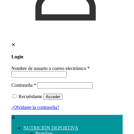
✕
Login
Nombre de usuario o correo electrónico
*
Contraseña
*
Recuérdame
Acceder
¿Olvidaste la contraseña?
✕
NUTRICIÓN DEPORTIVA
Proteínas