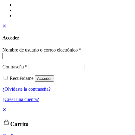
✕
Acceder
Nombre de usuario o correo electrónico
*
Contraseña
*
Recuérdame
Acceder
¿Olvidaste la contraseña?
¿Crear una cuenta?
✕
Carrito