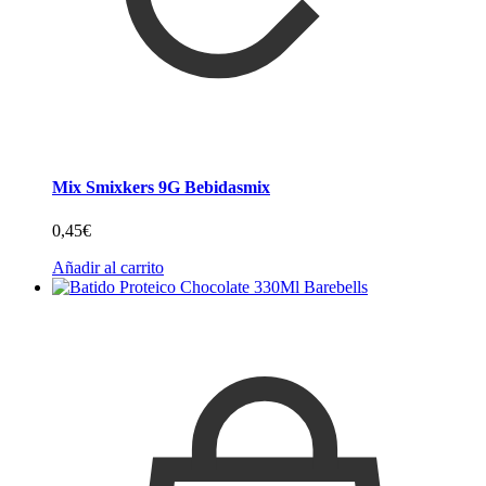
Mix Smixkers 9G Bebidasmix
0,45
€
Añadir al carrito