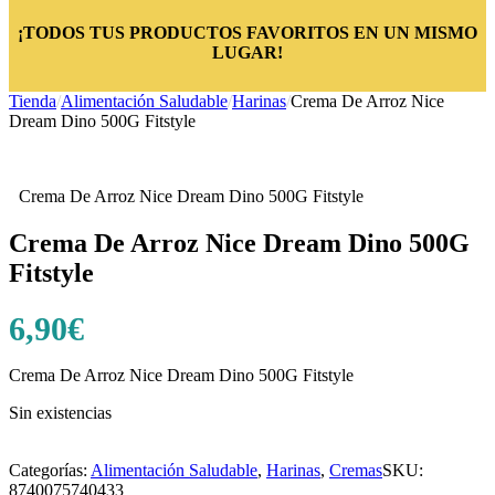
¡TODOS TUS PRODUCTOS FAVORITOS EN UN MISMO
LUGAR!
Tienda
/
Alimentación Saludable
/
Harinas
/
Crema De Arroz Nice
Dream Dino 500G Fitstyle
Crema De Arroz Nice Dream Dino 500G Fitstyle
Crema De Arroz Nice Dream Dino 500G
Fitstyle
6,90
€
Crema De Arroz Nice Dream Dino 500G Fitstyle
Sin existencias
Categorías:
Alimentación Saludable
,
Harinas
,
Cremas
SKU:
8740075740433