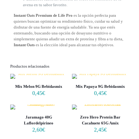
avena en tu sabor favorito.
Instant Oats Premium de Life Pro
es la opción perfecta para
quienes buscan optimizar su rendimiento físico, cuidar su salud y
disfrutar de una fuente de energía saludable. Ya sea que estés
entrenando, buscando una opción de desayuno nutritivo o
simplemente quieras añadir un extra de proteína y fibra a tu dieta,
Instant Oats
es la elección ideal para alcanzar tus objetivos.
Productos relacionados
Mix Melon 9G Bebidasmix
Mix Papaya 9G Bebidasmix
0,45
€
0,45
€
Jaramago 40G
Zero Hero Protein Bar
Laflordelpirineo
Cacahuete 65G Amix
2,60
€
2,45
€