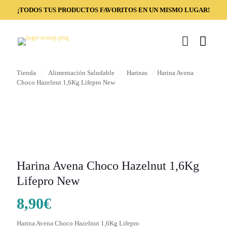
¡TODOS TUS PRODUCTOS FAVORITOS EN UN MISMO LUGAR!
Tienda
/
Alimentación Saludable
/
Harinas
/
Harina Avena
Choco Hazelnut 1,6Kg Lifepro New
Harina Avena Choco Hazelnut 1,6Kg
Lifepro New
8,90
€
Harina Avena Choco Hazelnut 1,6Kg Lifepro