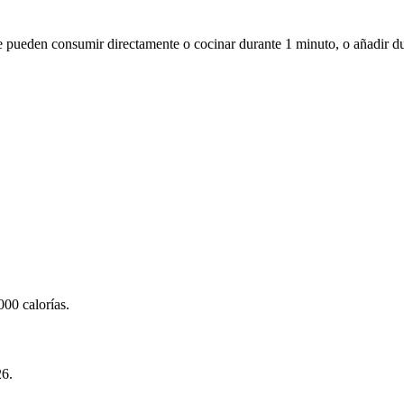
pueden consumir directamente o cocinar durante 1 minuto, o añadir dur
000 calorías.
26.