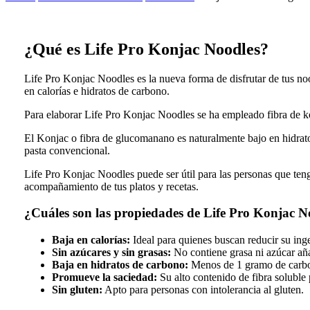
¿Qué es Life Pro Konjac Noodles?
Life Pro Konjac Noodles es la nueva forma de disfrutar de tus noo
en calorías e hidratos de carbono.
Para elaborar Life Pro Konjac Noodles se ha empleado fibra de kon
El Konjac o fibra de glucomanano es naturalmente bajo en hidrat
pasta convencional.
Life Pro Konjac Noodles puede ser útil para las personas que teng
acompañamiento de tus platos y recetas.
¿Cuáles son las propiedades de Life Pro Konjac N
Baja en calorías:
Ideal para quienes buscan reducir su inges
Sin azúcares y sin grasas:
No contiene grasa ni azúcar aña
Baja en hidratos de carbono:
Menos de 1 gramo de carbohi
Promueve la saciedad:
Su alto contenido de fibra soluble 
Sin gluten:
Apto para personas con intolerancia al gluten.