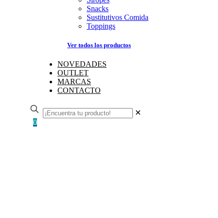
Snacks
Sustitutivos Comida
Toppings
Ver todos los productos
NOVEDADES
OUTLET
MARCAS
CONTACTO
✕
0