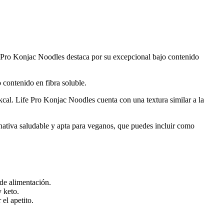
fe Pro Konjac Noodles destaca por su excepcional bajo contenido
 contenido en fibra soluble.
al. Life Pro Konjac Noodles cuenta con una textura similar a la
rnativa saludable y apta para veganos, que puedes incluir como
de alimentación.
 keto.
el apetito.