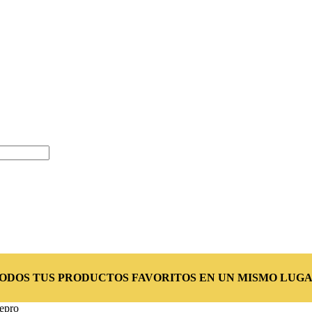
TODOS TUS PRODUCTOS FAVORITOS EN UN MISMO LUGA
epro