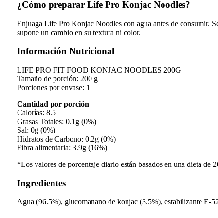
¿Cómo preparar Life Pro Konjac Noodles?
Enjuaga Life Pro Konjac Noodles con agua antes de consumir. Se 
supone un cambio en su textura ni color.
Información Nutricional
LIFE PRO FIT FOOD KONJAC NOODLES 200G
Tamaño de porción: 200 g
Porciones por envase: 1
Cantidad por porción
Calorías: 8.5
Grasas Totales: 0.1g (0%)
Sal: 0g (0%)
Hidratos de Carbono: 0.2g (0%)
Fibra alimentaria: 3.9g (16%)
*Los valores de porcentaje diario están basados en una dieta de 2
Ingredientes
Agua (96.5%), glucomanano de konjac (3.5%), estabilizante E-5