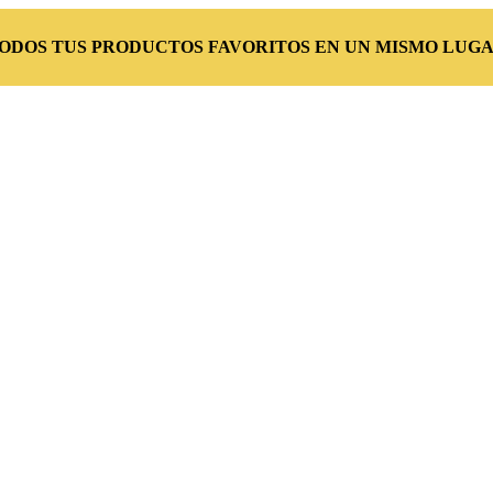
TODOS TUS PRODUCTOS FAVORITOS EN UN MISMO LUGA