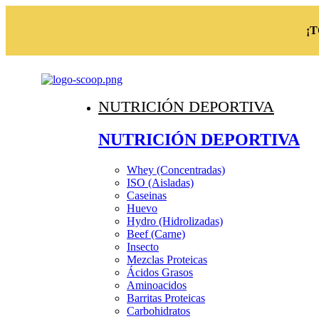
¡
NUTRICIÓN DEPORTIVA
NUTRICIÓN DEPORTIVA
Whey (Concentradas)
ISO (Aisladas)
Caseinas
Huevo
Hydro (Hidrolizadas)
Beef (Carne)
Insecto
Mezclas Proteicas
Ácidos Grasos
Aminoacidos
Barritas Proteicas
Carbohidratos