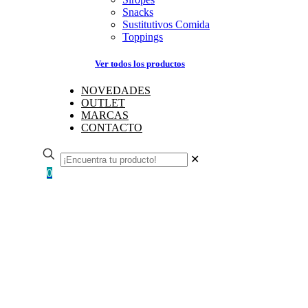
Snacks
Sustitutivos Comida
Toppings
Ver todos los productos
NOVEDADES
OUTLET
MARCAS
CONTACTO
✕
0