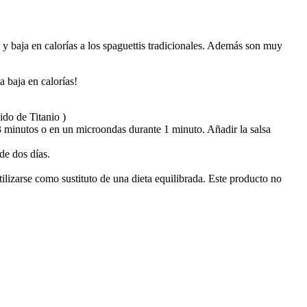
a y baja en calorías a los spaguettis tradicionales. Además son muy
a baja en calorías!
do de Titanio )
-3 minutos o en un microondas durante 1 minuto. Añadir la salsa
de dos días.
izarse como sustituto de una dieta equilibrada. Este producto no