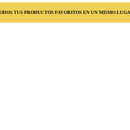
TODOS TUS PRODUCTOS FAVORITOS EN UN MISMO LUGA