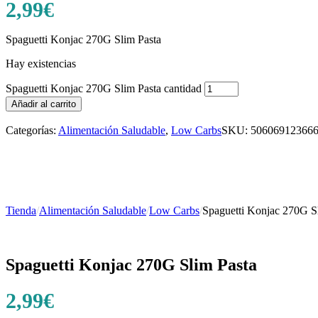
2,99
€
Spaguetti Konjac 270G Slim Pasta
Hay existencias
Spaguetti Konjac 270G Slim Pasta cantidad
Añadir al carrito
Categorías:
Alimentación Saludable
,
Low Carbs
SKU:
50606912366
Tienda
/
Alimentación Saludable
/
Low Carbs
/
Spaguetti Konjac 270G S
Spaguetti Konjac 270G Slim Pasta
2,99
€