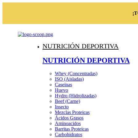
¡
NUTRICIÓN DEPORTIVA
NUTRICIÓN DEPORTIVA
Whey (Concentradas)
ISO (Aisladas)
Caseinas
Huevo
Hydro (Hidrolizadas)
Beef (Carne)
Insecto
Mezclas Proteicas
Ácidos Grasos
Aminoacidos
Barritas Proteicas
Carbohidratos