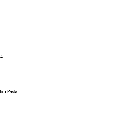
64
lim Pasta