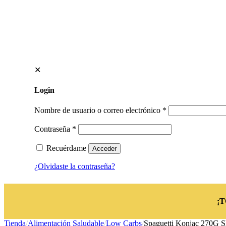
✕
Login
Nombre de usuario o correo electrónico
*
Contraseña
*
Recuérdame
Acceder
¿Olvidaste la contraseña?
¡
Tienda
/
Alimentación Saludable
/
Low Carbs
/
Spaguetti Konjac 270G S