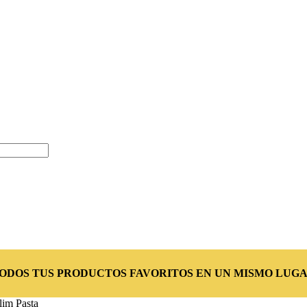
TODOS TUS PRODUCTOS FAVORITOS EN UN MISMO LUGA
lim Pasta