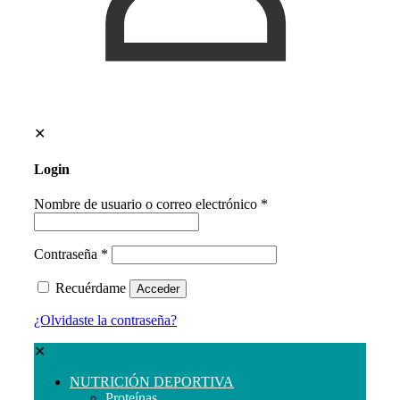
✕
Login
Nombre de usuario o correo electrónico
*
Contraseña
*
Recuérdame
Acceder
¿Olvidaste la contraseña?
✕
NUTRICIÓN DEPORTIVA
Proteínas