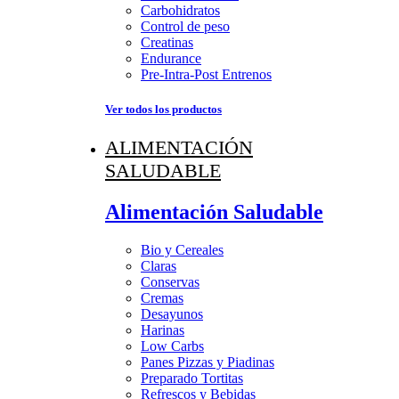
Carbohidratos
Control de peso
Creatinas
Endurance
Pre-Intra-Post Entrenos
Ver todos los productos
ALIMENTACIÓN
SALUDABLE
Alimentación Saludable
Bio y Cereales
Claras
Conservas
Cremas
Desayunos
Harinas
Low Carbs
Panes Pizzas y Piadinas
Preparado Tortitas
Refrescos y Bebidas