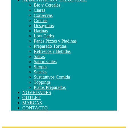
Bio y Cereales
Claras
Conservas
Cremas
Desayunos
Harinas
Low Carbs
Panes Pizzas y Piadinas
Preparado Tortitas
Refrescos y Bebidas
Salsas
Saborizantes
Siropes
Snacks
Sustitutivos Comida
Toppings
Platos Preparados
NOVEDADES
OUTLET
MARCAS
CONTACTO