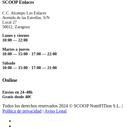
SCOOP Enlaces
C.C. Alcampo Los Enlaces
Avenida de las Estrellas, S/N
Local 27
50012, Zaragoza
Lunes y viernes
10:00 — 22:00
Martes a jueves
10:00 — 15:00
·
17:00 — 22:00
Sábado
10:00 — 15:00
·
17:00 — 21:00
Online
Envíos en 24–48h
Gratis desde 40€
Todos los derechos reservados 2024 © SCOOP NutriFITion S.L. |
Política de privacidad
|
Aviso Legal