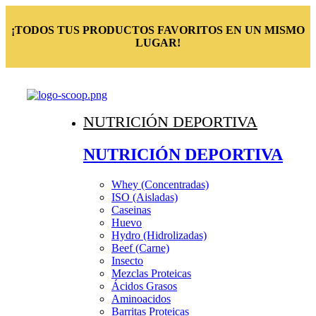
¡TODOS TUS PRODUCTOS FAVORITOS EN UN MISMO
LUGAR!
NUTRICIÓN DEPORTIVA
NUTRICIÓN DEPORTIVA
Whey (Concentradas)
ISO (Aisladas)
Caseinas
Huevo
Hydro (Hidrolizadas)
Beef (Carne)
Insecto
Mezclas Proteicas
Ácidos Grasos
Aminoacidos
Barritas Proteicas