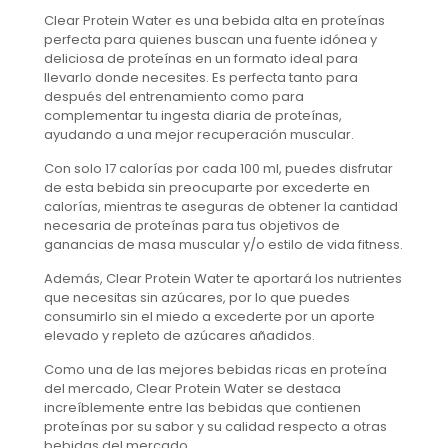
Clear Protein Water es una bebida alta en proteínas
perfecta para quienes buscan una fuente idónea y
deliciosa de proteínas en un formato ideal para
llevarlo donde necesites. Es perfecta tanto para
después del entrenamiento como para
complementar tu ingesta diaria de proteínas,
ayudando a una mejor recuperación muscular.
Con solo 17 calorías por cada 100 ml, puedes disfrutar
de esta bebida sin preocuparte por excederte en
calorías, mientras te aseguras de obtener la cantidad
necesaria de proteínas para tus objetivos de
ganancias de masa muscular y/o estilo de vida fitness.
Además, Clear Protein Water te aportará los nutrientes
que necesitas sin azúcares, por lo que puedes
consumirlo sin el miedo a excederte por un aporte
elevado y repleto de azúcares añadidos.
Como una de las mejores bebidas ricas en proteína
del mercado, Clear Protein Water se destaca
increíblemente entre las bebidas que contienen
proteínas por su sabor y su calidad respecto a otras
bebidas del mercado.