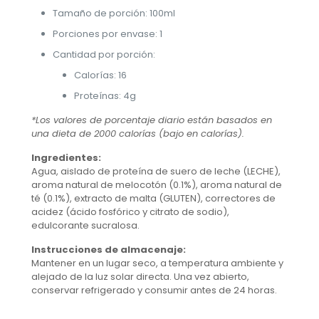
Tamaño de porción: 100ml
Porciones por envase: 1
Cantidad por porción:
Calorías: 16
Proteínas: 4g
*Los valores de porcentaje diario están basados en
una dieta de 2000 calorías (bajo en calorías).
Ingredientes:
Agua, aislado de proteína de suero de leche (LECHE),
aroma natural de melocotón (0.1%), aroma natural de
té (0.1%), extracto de malta (GLUTEN), correctores de
acidez (ácido fosfórico y citrato de sodio),
edulcorante sucralosa.
Instrucciones de almacenaje:
Mantener en un lugar seco, a temperatura ambiente y
alejado de la luz solar directa. Una vez abierto,
conservar refrigerado y consumir antes de 24 horas.