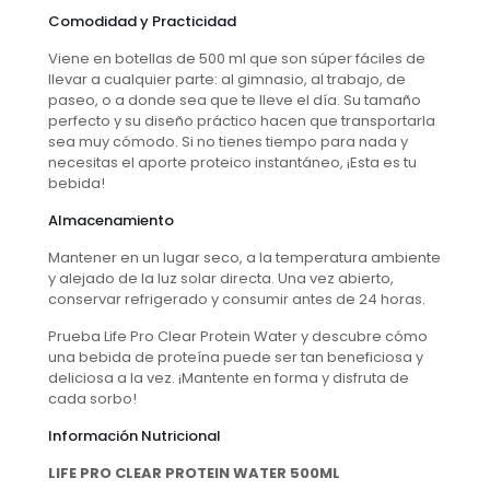
Comodidad y Practicidad
Viene en botellas de 500 ml que son súper fáciles de
llevar a cualquier parte: al gimnasio, al trabajo, de
paseo, o a donde sea que te lleve el día. Su tamaño
perfecto y su diseño práctico hacen que transportarla
sea muy cómodo. Si no tienes tiempo para nada y
necesitas el aporte proteico instantáneo, ¡Esta es tu
bebida!
Almacenamiento
Mantener en un lugar seco, a la temperatura ambiente
y alejado de la luz solar directa. Una vez abierto,
conservar refrigerado y consumir antes de 24 horas.
Prueba Life Pro Clear Protein Water y descubre cómo
una bebida de proteína puede ser tan beneficiosa y
deliciosa a la vez. ¡Mantente en forma y disfruta de
cada sorbo!
Información Nutricional
LIFE PRO CLEAR PROTEIN WATER 500ML