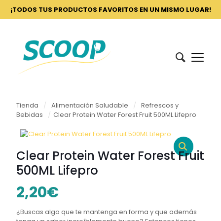
¡TODOS TUS PRODUCTOS FAVORITOS EN UN MISMO LUGAR!
Tienda
/
Alimentación Saludable
/
Refrescos y
Bebidas
/
Clear Protein Water Forest Fruit 500ML Lifepro
Clear Protein Water Forest Fruit
500ML Lifepro
2,20
€
¿Buscas algo que te mantenga en forma y que además