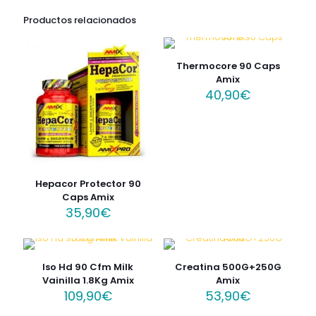
Productos relacionados
Thermocore 90 Caps
Amix
40,90
€
Hepacor Protector 90
Caps Amix
35,90
€
Iso Hd 90 Cfm Milk
Creatina 500G+250G
Vainilla 1.8Kg Amix
Amix
109,90
€
53,90
€