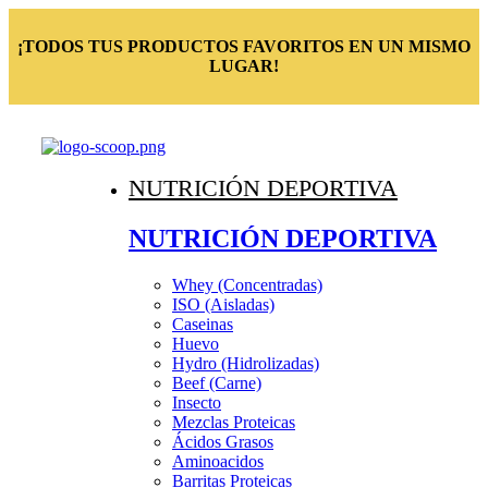
¡TODOS TUS PRODUCTOS FAVORITOS EN UN MISMO
LUGAR!
NUTRICIÓN DEPORTIVA
NUTRICIÓN DEPORTIVA
Whey (Concentradas)
ISO (Aisladas)
Caseinas
Huevo
Hydro (Hidrolizadas)
Beef (Carne)
Insecto
Mezclas Proteicas
Ácidos Grasos
Aminoacidos
Barritas Proteicas