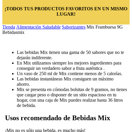
¡TODOS TUS PRODUCTOS FAVORITOS EN UN MISMO
LUGAR!
Tienda
/
Alimentación Saludable
/
Saborizantes
/
Mix Frambuesa 9G
Bebidasmix
Las bebidas Mix tienen una gama de 50 sabores que no te
dejarán indiferente.
En Mix utilizamos siempre los mejores ingredientes para
conseguir un verdadero sabor a fruta auténtica .
Un vaso de 250 ml de Mix contiene menos de 5 calorías.
Las bebidas instantáneas Mix consiguen un máximo
ahorro.
Mix se presenta en cómodas bolsitas de 9 gramos, no tienes
que cargar peso o disponer de un sitio espacioso en tu
hogar, con una caja de Mix puedes realizar hasta 36 litros
de bebida.
Usos recomendado de Bebidas Mix
¡Mix no es sólo una bebida, es mucho más!