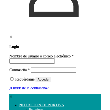
✕
Login
Nombre de usuario o correo electrónico
*
Contraseña
*
Recuérdame
Acceder
¿Olvidaste la contraseña?
✕
NUTRICIÓN DEPORTIVA
Proteínas