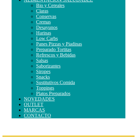
Bio y Cereales
Claras
Conservas
Cremas
Desayunos
Harinas
Low Carbs
Panes Pizzas y Piadinas
Preparado Tortitas
Refrescos y Bebidas
Salsas
Saborizantes
Siropes
Snacks
Sustitutivos Comida
Toppings
Platos Preparados
NOVEDADES
OUTLET
MARCAS
CONTACTO