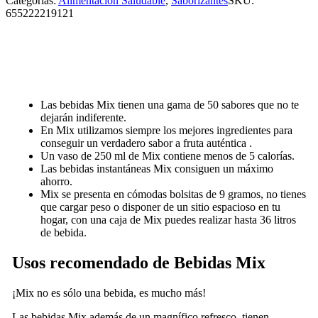
Categorías:
Alimentación Saludable
,
Saborizantes
SKU:
655222219121
Las bebidas Mix tienen una gama de 50 sabores que no te
dejarán indiferente.
En Mix utilizamos siempre los mejores ingredientes para
conseguir un verdadero sabor a fruta auténtica .
Un vaso de 250 ml de Mix contiene menos de 5 calorías.
Las bebidas instantáneas Mix consiguen un máximo
ahorro.
Mix se presenta en cómodas bolsitas de 9 gramos, no tienes
que cargar peso o disponer de un sitio espacioso en tu
hogar, con una caja de Mix puedes realizar hasta 36 litros
de bebida.
Usos recomendado de Bebidas Mix
¡Mix no es sólo una bebida, es mucho más!
Las bebidas Mix además de un magnífico refresco, tienen