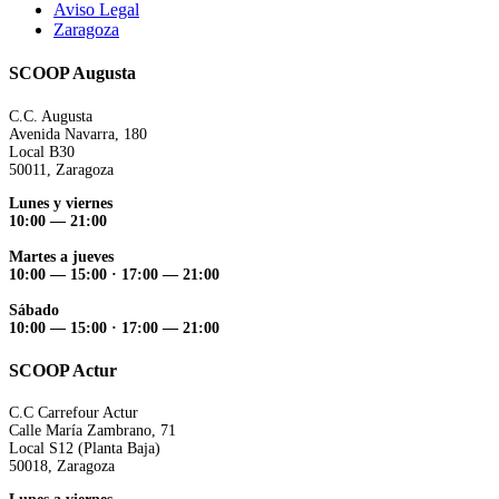
Aviso Legal
Zaragoza
SCOOP Augusta
C.C. Augusta
Avenida Navarra, 180
Local B30
50011, Zaragoza
Lunes y viernes
10:00 — 21:00
Martes a jueves
10:00 — 15:00 ·
17:00 — 21:00
Sábado
10:00 — 15:00 ·
17:00 — 21:00
SCOOP Actur
C.C Carrefour Actur
Calle María Zambrano, 71
Local S12 (Planta Baja)
50018, Zaragoza