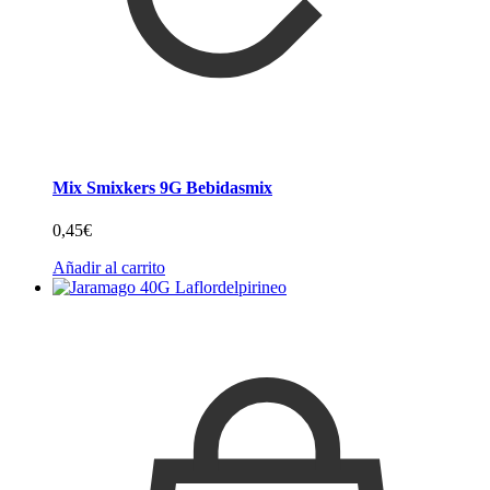
Mix Smixkers 9G Bebidasmix
0,45
€
Añadir al carrito