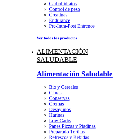
Carbohidratos
Control de peso
Creatinas
Endurance
Pre-Intra-Post Entrenos
Ver todos los productos
ALIMENTACIÓN
SALUDABLE
Alimentación Saludable
Bio y Cereales
Claras
Conservas
Cremas
Desayunos
Harinas
Low Carbs
Panes Pizzas y Piadinas
Preparado Tortitas
Refrescos y Bebidas