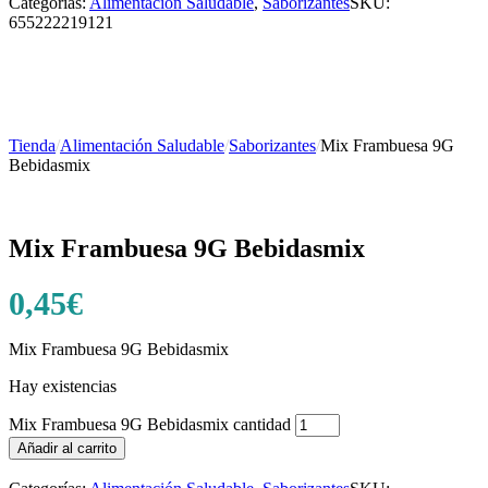
Categorías:
Alimentación Saludable
,
Saborizantes
SKU:
655222219121
Tienda
/
Alimentación Saludable
/
Saborizantes
/
Mix Frambuesa 9G
Bebidasmix
Mix Frambuesa 9G Bebidasmix
0,45
€
Mix Frambuesa 9G Bebidasmix
Hay existencias
Mix Frambuesa 9G Bebidasmix cantidad
Añadir al carrito