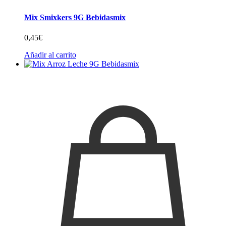
Mix Smixkers 9G Bebidasmix
0,45
€
Añadir al carrito