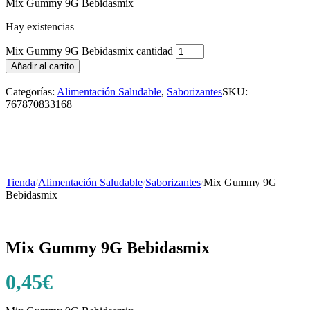
Mix Gummy 9G Bebidasmix
Hay existencias
Mix Gummy 9G Bebidasmix cantidad
Añadir al carrito
Categorías:
Alimentación Saludable
,
Saborizantes
SKU:
767870833168
Tienda
/
Alimentación Saludable
/
Saborizantes
/
Mix Gummy 9G
Bebidasmix
Mix Gummy 9G Bebidasmix
0,45
€