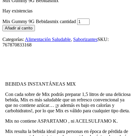
Mix Gummy 9G Bebidasmix
Hay existencias
Mix Gummy 9G Bebidasmix cantidad
Añadir al carrito
Categorías:
Alimentación Saludable
,
Saborizantes
SKU:
767870833168
BEBIDAS INSTANTÁNEAS MIX
Con cada sobre de Mix podrás preparar 1,5 litros de una deliciosa
bebida, Mix es más saludable que un refresco convencional ya
que no contiene azúcar… ¡y además es bajo en calorías y
carbohidratos!, por lo que Mix es válido para cualquier tipo dieta.
Mix no contiene ASPARTAMO , ni ACELSULFAMO K.
Mix resulta la bebida ideal para personas en época de pérdida de