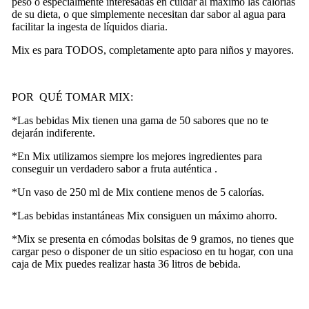
peso o especialmente interesadas en cuidar al máximo las calorías
de su dieta, o que simplemente necesitan dar sabor al agua para
facilitar la ingesta de líquidos diaria.
Mix es para TODOS, completamente apto para niños y mayores.
POR QUÉ TOMAR MIX:
*Las bebidas Mix tienen una gama de 50 sabores que no te
dejarán indiferente.
*En Mix utilizamos siempre los mejores ingredientes para
conseguir un verdadero sabor a fruta auténtica .
*Un vaso de 250 ml de Mix contiene menos de 5 calorías.
*Las bebidas instantáneas Mix consiguen un máximo ahorro.
*Mix se presenta en cómodas bolsitas de 9 gramos, no tienes que
cargar peso o disponer de un sitio espacioso en tu hogar, con una
caja de Mix puedes realizar hasta 36 litros de bebida.