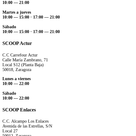
10:00 — 21:00
Martes a jueves
10:00 — 15:00 ·
17:00 — 21:00
Sábado
10:00 — 15:00 ·
17:00 — 21:00
SCOOP Actur
C.C Carrefour Actur
Calle María Zambrano, 71
Local S12 (Planta Baja)
50018, Zaragoza
Lunes a viernes
10:00 — 22:00
Sábado
10:00 — 22:00
SCOOP Enlaces
C.C. Alcampo Los Enlaces
Avenida de las Estrellas, S/N
Local 27
50012, Zaragoza