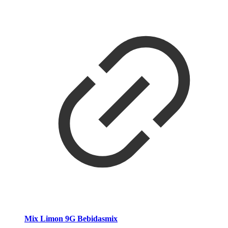
Mix Limon 9G Bebidasmix