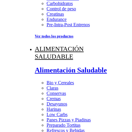
Carbohidratos
Control de peso
Creatinas
Endurance
Pre-Intra-Post Entrenos
Ver todos los productos
ALIMENTACIÓN
SALUDABLE
Alimentación Saludable
Bio y Cereales
Claras
Conservas
Cremas
Desayunos
Harinas
Low Carbs
Panes Pizzas y Piadinas
Preparado Tortitas
Refrescos y Bebidas