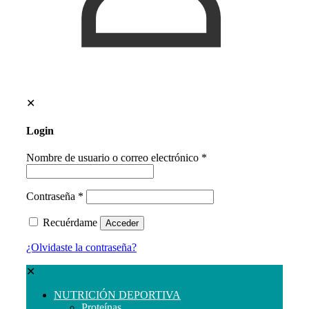
✕
Login
Nombre de usuario o correo electrónico
*
Contraseña
*
Recuérdame
Acceder
¿Olvidaste la contraseña?
✕
NUTRICIÓN DEPORTIVA
Proteínas