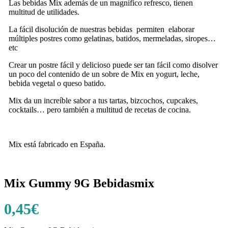
Las bebidas Mix además de un magnífico refresco, tienen
multitud de utilidades.
La fácil disolución de nuestras bebidas permiten elaborar
múltiples postres como gelatinas, batidos, mermeladas, siropes…
etc
Crear un postre fácil y delicioso puede ser tan fácil como disolver
un poco del contenido de un sobre de Mix en yogurt, leche,
bebida vegetal o queso batido.
Mix da un increíble sabor a tus tartas, bizcochos, cupcakes,
cocktails… pero también a multitud de recetas de cocina.
Mix está fabricado en España.
Mix Gummy 9G Bebidasmix
0,45
€