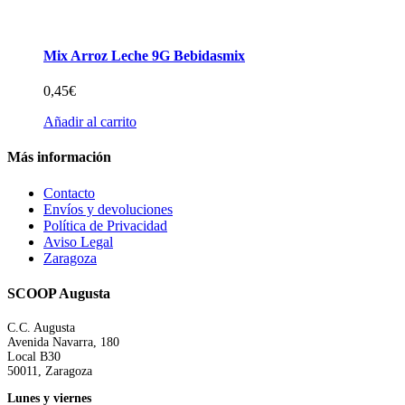
Mix Arroz Leche 9G Bebidasmix
0,45
€
Añadir al carrito
Más información
Contacto
Envíos y devoluciones
Política de Privacidad
Aviso Legal
Zaragoza
SCOOP Augusta
C.C. Augusta
Avenida Navarra, 180
Local B30
50011, Zaragoza
Lunes y viernes