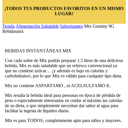
¡TODOS TUS PRODUCTOS FAVORITOS EN UN MISMO
LUGAR!
Tienda
/
Alimentación Saludable
/
Saborizantes
/
Mix Gummy 9G
Bebidasmix
BEBIDAS INSTANTÁNEAS MIX
Con cada sobre de Mix podrás preparar 1,5 litros de una deliciosa
bebida, Mix es más saludable que un refresco convencional ya
que no contiene azúcar… ¡y además es bajo en calorías y
carbohidratos!, por lo que Mix es válido para cualquier tipo dieta.
Mix no contiene ASPARTAMO , ni ACELSULFAMO K.
Mix resulta la bebida ideal para personas en época de pérdida de
peso o especialmente interesadas en cuidar al máximo las calorías
de su dieta, o que simplemente necesitan dar sabor al agua para
facilitar la ingesta de líquidos diaria.
Mix es para TODOS, completamente apto para niños y mayores.