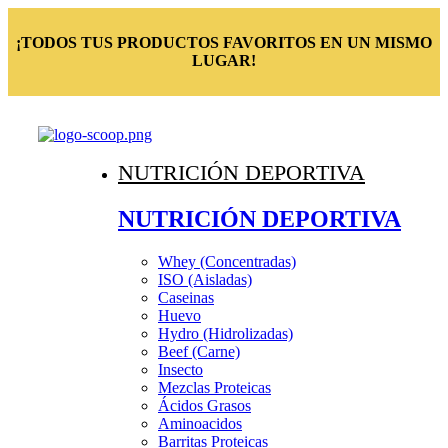
¡TODOS TUS PRODUCTOS FAVORITOS EN UN MISMO
LUGAR!
NUTRICIÓN DEPORTIVA
NUTRICIÓN DEPORTIVA
Whey (Concentradas)
ISO (Aisladas)
Caseinas
Huevo
Hydro (Hidrolizadas)
Beef (Carne)
Insecto
Mezclas Proteicas
Ácidos Grasos
Aminoacidos
Barritas Proteicas