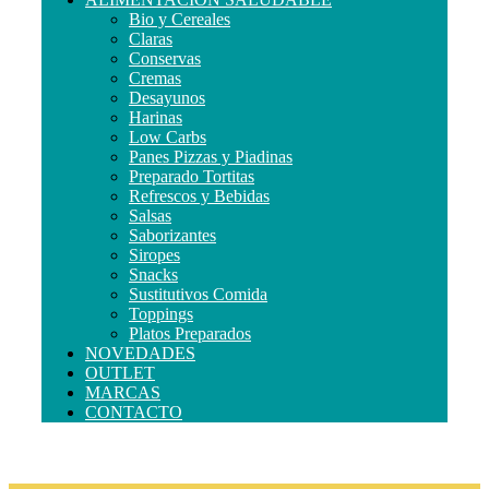
Bio y Cereales
Claras
Conservas
Cremas
Desayunos
Harinas
Low Carbs
Panes Pizzas y Piadinas
Preparado Tortitas
Refrescos y Bebidas
Salsas
Saborizantes
Siropes
Snacks
Sustitutivos Comida
Toppings
Platos Preparados
NOVEDADES
OUTLET
MARCAS
CONTACTO