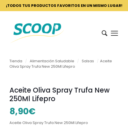
¡TODOS TUS PRODUCTOS FAVORITOS EN UN MISMO LUGAR!
Tienda
/
Alimentación Saludable
/
Salsas
/
Aceite
Oliva Spray Trufa New 250Ml Lifepro
Aceite Oliva Spray Trufa New
250Ml Lifepro
8,90
€
Aceite Oliva Spray Trufa New 250Ml Lifepro