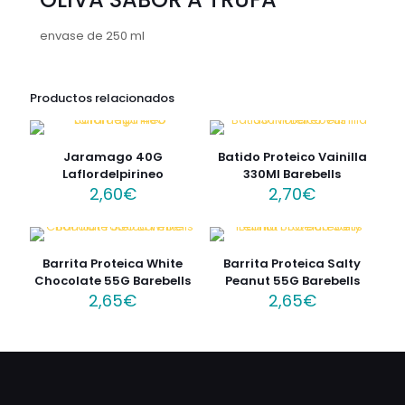
envase de 250 ml
Productos relacionados
Jaramago 40G
Batido Proteico Vainilla
Laflordelpirineo
330Ml Barebells
2,60
€
2,70
€
Barrita Proteica White
Barrita Proteica Salty
Chocolate 55G Barebells
Peanut 55G Barebells
2,65
€
2,65
€