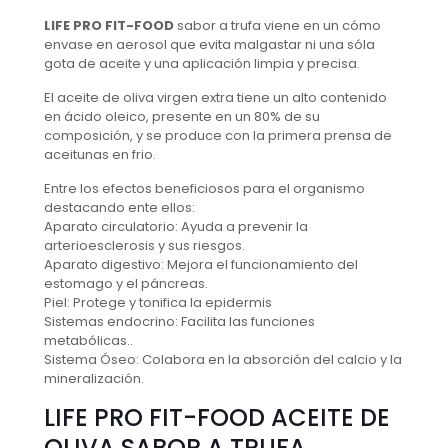
LIFE PRO FIT-FOOD
sabor a trufa viene en un cómo
envase en aerosol que evita malgastar ni una sóla
gota de aceite y una aplicación limpia y precisa.
El aceite de oliva virgen extra tiene un alto contenido
en ácido oleico, presente en un 80% de su
composición, y se produce con la primera prensa de
aceitunas en frio.
Entre los efectos beneficiosos para el organismo
destacando ente ellos:
Aparato circulatorio: Ayuda a prevenir la
arterioesclerosis y sus riesgos.
Aparato digestivo: Mejora el funcionamiento del
estomago y el páncreas.
Piel: Protege y tonifica la epidermis
Sistemas endocrino: Facilita las funciones
metabólicas..
Sistema Óseo: Colabora en la absorción del calcio y la
mineralización.
LIFE PRO FIT-FOOD ACEITE DE
OLIVA SABOR A TRUFA