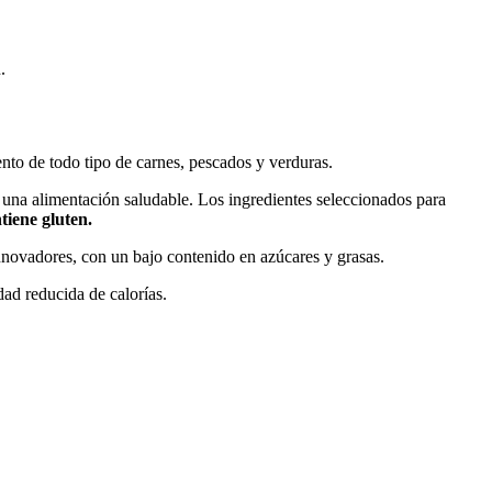
.
nto de todo tipo de carnes, pescados y verduras.
o una alimentación saludable. Los ingredientes seleccionados para
iene gluten.
 innovadores, con un bajo contenido en azúcares y grasas.
dad reducida de calorías.