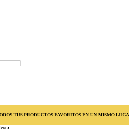
TODOS TUS PRODUCTOS FAVORITOS EN UN MISMO LUGA
fepro