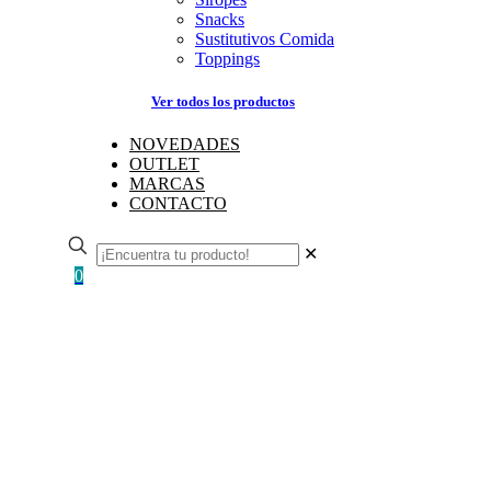
Snacks
Sustitutivos Comida
Toppings
Ver todos los productos
NOVEDADES
OUTLET
MARCAS
CONTACTO
✕
0