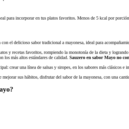
eal para incorporar en tus platos favoritos. Menos de 5 kcal por porción
a con el delicioso sabor tradicional a mayonesa, ideal para acompañamie
latos y recetas favoritos, rompiendo la monotonía de la dieta y logrand
n los más altos estándares de calidad.
Sauzero en sabor Mayo no cont
pal: crear una línea de salsas y siropes, en los sabores más clásicos e
 mejorar sus hábitos, disfrutar del sabor de la mayonesa, con una canti
Mayo?