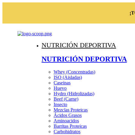
¡
NUTRICIÓN DEPORTIVA
NUTRICIÓN DEPORTIVA
Whey (Concentradas)
ISO (Aisladas)
Caseinas
Huevo
Hydro (Hidrolizadas)
Beef (Carne)
Insecto
Mezclas Proteicas
Ácidos Grasos
Aminoacidos
Barritas Proteicas
Carbohidratos