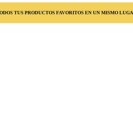
TODOS TUS PRODUCTOS FAVORITOS EN UN MISMO LUGA