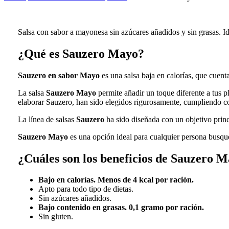
Salsa con sabor a mayonesa sin azúcares añadidos y sin grasas. Id
¿Qué es Sauzero Mayo?
Sauzero en sabor Mayo
es una salsa baja en calorías, que cuent
La salsa
Sauzero Mayo
permite añadir un toque diferente a tus p
elaborar Sauzero, han sido elegidos rigurosamente, cumpliendo co
La línea de salsas
Sauzero
ha sido diseñada con un objetivo princi
Sauzero Mayo
es una opción ideal para cualquier persona busque
¿Cuáles son los beneficios de Sauzero 
Bajo en calorías. Menos de 4 kcal por ración.
Apto para todo tipo de dietas.
Sin azúcares añadidos.
Bajo contenido en grasas. 0,1 gramo por ración.
Sin gluten.