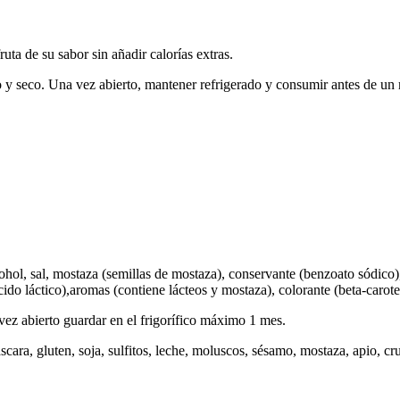
uta de su sabor sin añadir calorías extras.
 y seco. Una vez abierto, mantener refrigerado y consumir antes de un
ol, sal, mostaza (semillas de mostaza), conservante (benzoato sódico),
cido láctico),aromas (contiene lácteos y mostaza), colorante (beta-carot
ez abierto guardar en el frigorífico máximo 1 mes.
scara, gluten, soja, sulfitos, leche, moluscos, sésamo, mostaza, apio, c