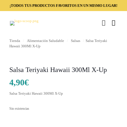
¡TODOS TUS PRODUCTOS FAVORITOS EN UN MISMO LUGAR!
Tienda
/
Alimentación Saludable
/
Salsas
/
Salsa Teriyaki
Hawaii 300Ml X-Up
Salsa Teriyaki Hawaii 300Ml X-Up
4,90
€
Salsa Teriyaki Hawaii 300Ml X-Up
Sin existencias