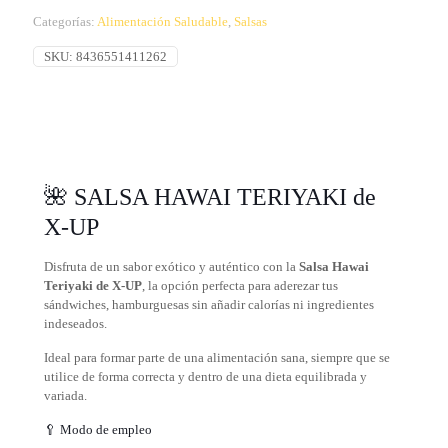
Categorías:
Alimentación Saludable
,
Salsas
SKU:
8436551411262
🌺 SALSA HAWAI TERIYAKI de
X-UP
Disfruta de un sabor exótico y auténtico con la
Salsa Hawai
Teriyaki de X-UP
, la opción perfecta para aderezar tus
sándwiches, hamburguesas sin añadir calorías ni ingredientes
indeseados.
Ideal para formar parte de una alimentación sana, siempre que se
utilice de forma correcta y dentro de una dieta equilibrada y
variada.
🥄 Modo de empleo