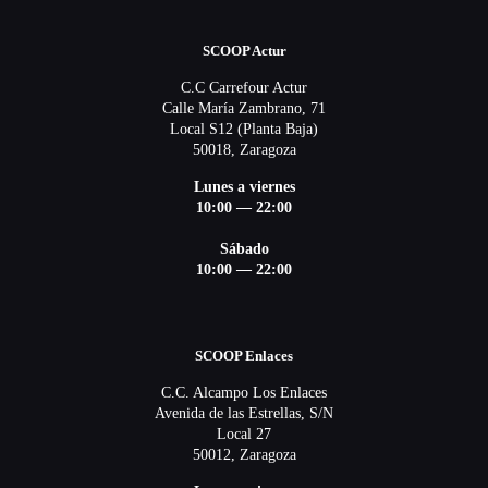
SCOOP Actur
C.C Carrefour Actur
Calle María Zambrano, 71
Local S12 (Planta Baja)
50018, Zaragoza
Lunes a viernes
10:00 — 22:00
Sábado
10:00 — 22:00
SCOOP Enlaces
C.C. Alcampo Los Enlaces
Avenida de las Estrellas, S/N
Local 27
50012, Zaragoza