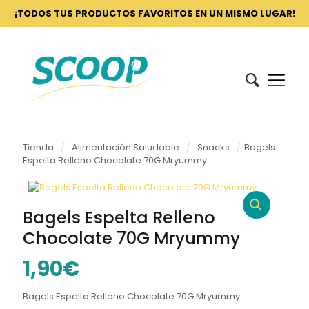
¡TODOS TUS PRODUCTOS FAVORITOS EN UN MISMO LUGAR!
Tienda
/
Alimentación Saludable
/
Snacks
/
Bagels
Espelta Relleno Chocolate 70G Mryummy
Bagels Espelta Relleno
Chocolate 70G Mryummy
1,90
€
Bagels Espelta Relleno Chocolate 70G Mryummy