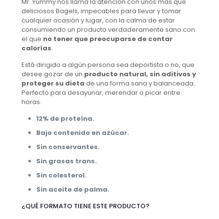
Mr. Yummy nos llama la atención con unos más que
deliciosos Bagels, impecables para llevar y tomar
cualquier ocasión y lugar, con la calma de estar
consumiendo un producto verdaderamente sano con
el que
no tener que preocuparse de contar
calorías
.
Está dirigido a algún persona sea deportista o no, que
desee gozar de un
producto natural, sin aditivos y
proteger su dieta
de una forma sana y balanceada.
Perfecto para desayunar, merendar o picar entre
horas.
12% de proteína.
Bajo contenido en azúcar.
Sin conservantes.
Sin grasas trans.
Sin colesterol.
Sin aceite de palma.
¿QUÉ FORMATO TIENE ESTE PRODUCTO?