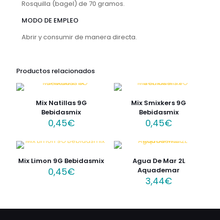
Rosquilla (bagel) de 70 gramos.
MODO DE EMPLEO
Abrir y consumir de manera directa.
Productos relacionados
Mix Natillas 9G
Mix Smixkers 9G
Bebidasmix
Bebidasmix
0,45
€
0,45
€
Mix Limon 9G Bebidasmix
Agua De Mar 2L
0,45
€
Aquademar
3,44
€