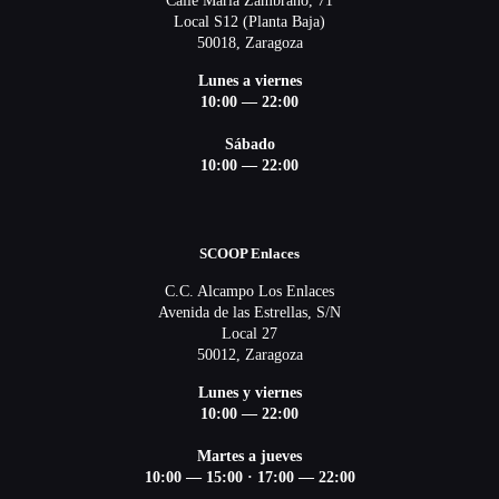
Calle María Zambrano, 71
Local S12 (Planta Baja)
50018, Zaragoza
Lunes a viernes
10:00 — 22:00
Sábado
10:00 — 22:00
SCOOP Enlaces
C.C. Alcampo Los Enlaces
Avenida de las Estrellas, S/N
Local 27
50012, Zaragoza
Lunes y viernes
10:00 — 22:00
Martes a jueves
10:00 — 15:00
·
17:00 — 22:00