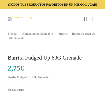
¡TODOS TUS PRODUCTOS FAVORITOS EN UN MISMO LUGAR!
Tienda
/
Alimentación Saludable
/
Snacks
/
Barrita Fudged Up
60G Grenade
Barrita Fudged Up 60G Grenade
2,75
€
Barrita Fudged Up 60G Grenade
Sin existencias