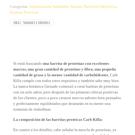
Categorías:
Alimentación Saludable
,
Snacks
,
Nutrición Deportiva
,
Barritas Proteicas
SKU:
5060811380901
Si estás buscando
una barrita de proteínas con excelentes
macros, una gran cantidad de proteínas y fibra, una pequeña
cantidad de grasa y la menor cantidad de carbohidratos
, Carb
Killa cumple con todos estos requisitos y también sabe muy bien.
La marca británica Grenade comenzó a crear barritas de proteínas
con un solo sabor, pero después de las primeras críticas positivas
de los clientes, poco a poco crearon nuevos sabores bien pensados
​​y perfectamente equilibrados que desatarán en tu mente una
tormenta de endorfinas.
La composición de las barritas proteicas Carb Killa:
En cuanto a los detalles, cabe señalar la mezcla de proteínas, ya