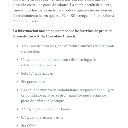
glaseado cierra una gama de sabores. La combinación de nueces,
caramelo y chocolate con leche y bolas crujientes incrustadas en
el recubrimiento hacen que este Carb Killa tenga un fuerte sabor a
Protein Snickers.
La información más importante sobre las barritas de proteína
Grenade Carb Killa Chocolate Crunch:
Tres tipos de proteínas, con diferentes cinéticas de digestión
y absorción.
Un sabor natural obtenido con xilitol en lugar de
edulcorantes químicos.
Solo 1.7 g de azúcar.
Sin grasas trans.
La cantidad mínima de carbohidratos, un poco más de 1 g de
carbohidratos activos, es decir, aquellos que afectan los
picos de azúcar en la sangre.
22.7 g de proteína en una barrita.
6.7 g de fibra en una barrita.
Sin OGM.