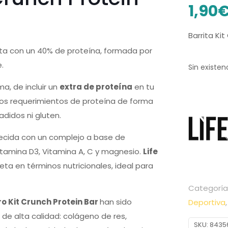
1,90
Barrita Ki
rita con un 40% de proteína, formada por
.
Sin existen
a, de incluir un
extra de proteína
en tu
 los requerimientos de proteína de forma
adidos ni gluten.
uecida con un complejo a base de
 vitamina D3, Vitamina A, C y magnesio.
Life
ta en términos nutricionales, ideal para
Categoría
Pro Kit Crunch Protein Bar
han sido
Deportiva
de alta calidad: colágeno de res,
SKU:
8435