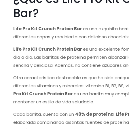
Bar?
Life Pro Kit Crunch Protein Bar
es una exquisita bar
diferentes capas y recubierta con delicioso chocolate
Life Pro Kit Crunch Protein Bar
es una excelente form
día a día. Las barritas de proteína permiten alcanzar
sencilla y deliciosa. Además, no contiene azúcares añ
Otra característica destacable es que ha sido enriq
diferentes vitaminas y minerales: vitamina B1, B2, BS,
Pro Kit Crunch Protein Bar
es una barrita muy comple
mantener un estilo de vida saludable.
Cada barrita, cuenta con un
40% de proteína
.
Life 
elaborada combinando distintas fuentes de proteína 