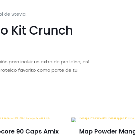
l de Stevia.
o Kit Crunch
ón para incluir un extra de proteína, así
proteico favorito como parte de tu
core 90 Caps Amix
Map Powder Mang