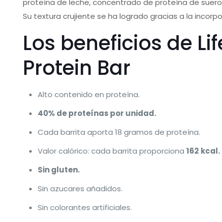
proteína de leche, concentrado de proteína de suero 
Su textura crujiente se ha logrado gracias a la incorpo
Los beneficios de Lif
Protein Bar
Alto contenido en proteína.
40% de proteínas por unidad.
Cada barrita aporta 18 gramos de proteína.
Valor calórico: cada barrita proporciona
162
kcal.
Sin gluten.
Sin azucares añadidos.
Sin colorantes artificiales.