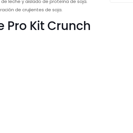
de leche y aislado de proteína de soja.
ración de crujientes de soja.
e Pro Kit Crunch