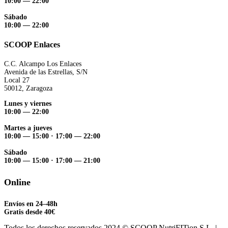
10:00 — 22:00
Sábado
10:00 — 22:00
SCOOP Enlaces
C.C. Alcampo Los Enlaces
Avenida de las Estrellas, S/N
Local 27
50012, Zaragoza
Lunes y viernes
10:00 — 22:00
Martes a jueves
10:00 — 15:00
·
17:00 — 22:00
Sábado
10:00 — 15:00
·
17:00 — 21:00
Online
Envíos en 24–48h
Gratis desde 40€
Todos los derechos reservados 2024 © SCOOP NutriFITion S.L. |