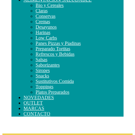
Bio y Cereales
Claras
Conservas
Cremas
Desayunos
Harinas
Low Carbs
Panes Pizzas y Piadinas
Preparado Tortitas
Refrescos y Bebidas
Salsas
Saborizantes
Siropes
Snacks
Sustitutivos Comida
Toppings
Platos Preparados
NOVEDADES
OUTLET
MARCAS
CONTACTO