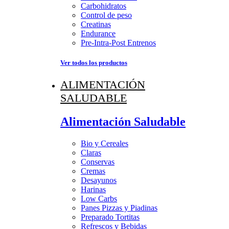
Carbohidratos
Control de peso
Creatinas
Endurance
Pre-Intra-Post Entrenos
Ver todos los productos
ALIMENTACIÓN
SALUDABLE
Alimentación Saludable
Bio y Cereales
Claras
Conservas
Cremas
Desayunos
Harinas
Low Carbs
Panes Pizzas y Piadinas
Preparado Tortitas
Refrescos y Bebidas