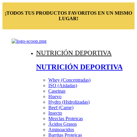
¡TODOS TUS PRODUCTOS FAVORITOS EN UN MISMO
LUGAR!
NUTRICIÓN DEPORTIVA
NUTRICIÓN DEPORTIVA
Whey (Concentradas)
ISO (Aisladas)
Caseinas
Huevo
Hydro (Hidrolizadas)
Beef (Carne)
Insecto
Mezclas Proteicas
Ácidos Grasos
Aminoacidos
Barritas Proteicas