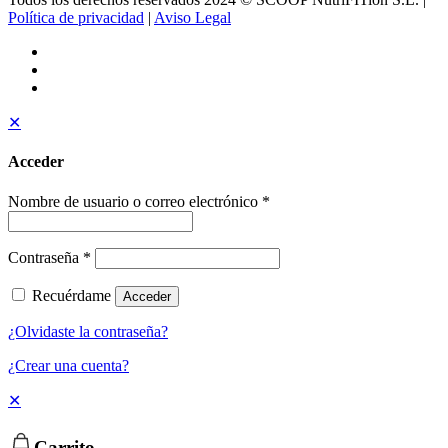
Política de privacidad
|
Aviso Legal
✕
Acceder
Nombre de usuario o correo electrónico
*
Contraseña
*
Recuérdame
Acceder
¿Olvidaste la contraseña?
¿Crear una cuenta?
✕
Carrito