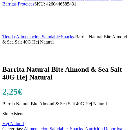
Barritas Proteicas
SKU:
4260446585431
Tienda
/
Alimentación Saludable
/
Snacks
/
Barrita Natural Bite Almond
& Sea Salt 40G Hej Natural
Barrita Natural Bite Almond & Sea Salt
40G Hej Natural
2,25
€
Barrita Natural Bite Almond & Sea Salt 40G Hej Natural
Sin existencias
Hej Natural
Categorías:
Alimentación Saludable
,
Snacks
,
Nutrición Deportiva
,