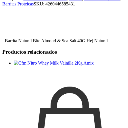
Barritas Proteicas
SKU:
4260446585431
Barrita Natural Bite Almond & Sea Salt 40G Hej Natural
Productos relacionados