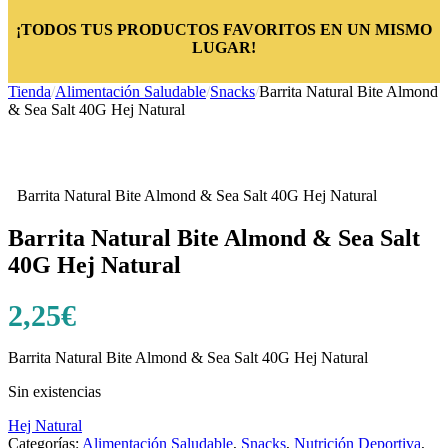
¡TODOS TUS PRODUCTOS FAVORITOS EN UN MISMO
LUGAR!
Tienda
/
Alimentación Saludable
/
Snacks
/
Barrita Natural Bite Almond
& Sea Salt 40G Hej Natural
Barrita Natural Bite Almond & Sea Salt 40G Hej Natural
Barrita Natural Bite Almond & Sea Salt
40G Hej Natural
2,25
€
Barrita Natural Bite Almond & Sea Salt 40G Hej Natural
Sin existencias
Hej Natural
Categorías:
Alimentación Saludable
,
Snacks
,
Nutrición Deportiva
,