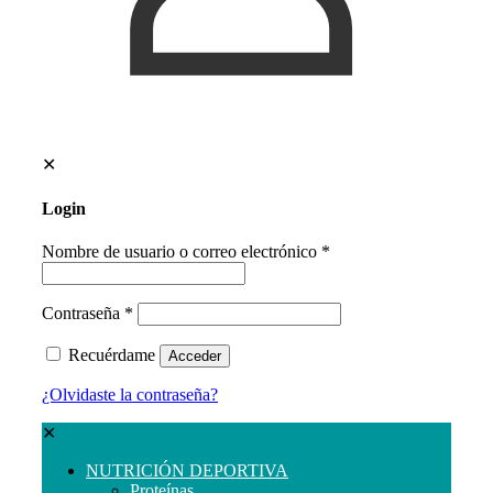
✕
Login
Nombre de usuario o correo electrónico
*
Contraseña
*
Recuérdame
Acceder
¿Olvidaste la contraseña?
✕
NUTRICIÓN DEPORTIVA
Proteínas