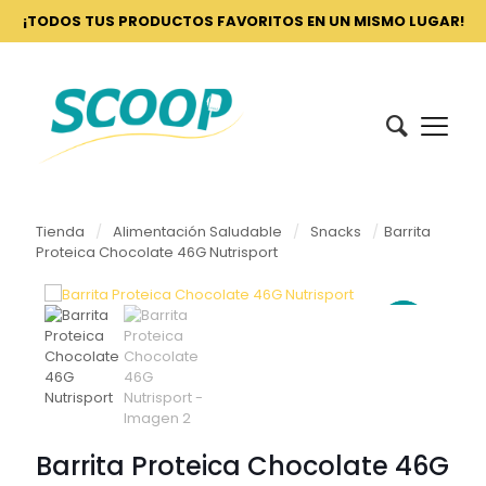
¡TODOS TUS PRODUCTOS FAVORITOS EN UN MISMO LUGAR!
Tienda
/
Alimentación Saludable
/
Snacks
/
Barrita
Proteica Chocolate 46G Nutrisport
Barrita Proteica Chocolate 46G