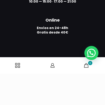
10:00 — 15:00
·
17:00 — 21:00
Online
Envíos en 24–48h
Gratis desde 40€
0
Todos los derechos reservados 2024 © SCOOP
NutriFITion S.L. |
Política de privacidad
|
Aviso Legal