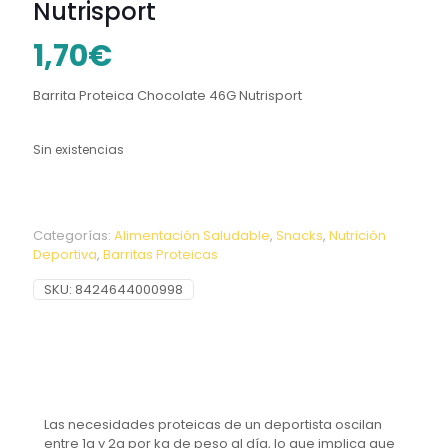
Nutrisport
1,70
€
Barrita Proteica Chocolate 46G Nutrisport
Sin existencias
Categorías:
Alimentación Saludable
,
Snacks
,
Nutrición
Deportiva
,
Barritas Proteicas
SKU:
8424644000998
Las necesidades proteicas de un deportista oscilan
entre 1g y 2g por kg de peso al día, lo que implica que