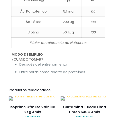
1 µg
40
12
Ác. Pantoténico
5,1 mg
85
Ác. Fólico
200 µg
100
Biotina
50,1 µg
100
*Valor de referencia de Nutrientes
MODO DE EMPLEO
¿CUÁNDO TOMAR?
Después del entrenamiento
Entre horas como aporte de proteínas.
Productos relacionados
Isoprime Cfm Iso Vainilla
Glutamina + Bcaa Lima
2Kg Amix
Limon 530G Amix