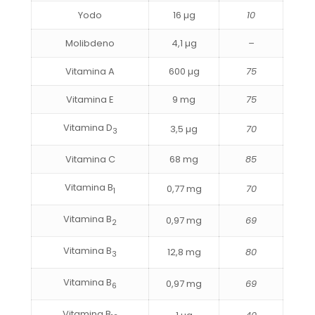
Yodo
16 µg
10
Molibdeno
4,1 µg
–
Vitamina A
600 µg
75
Vitamina E
9 mg
75
Vitamina D
3,5 µg
70
3
Vitamina C
68 mg
85
Vitamina B
0,77 mg
70
1
Vitamina B
0,97 mg
69
2
Vitamina B
12,8 mg
80
3
Vitamina B
0,97 mg
69
6
Vitamina B