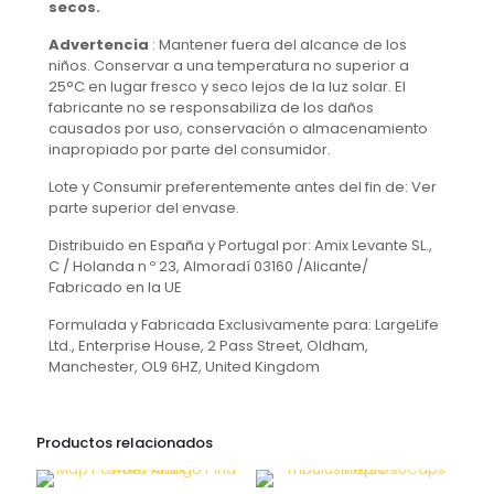
secos.
Advertencia
: Mantener fuera del alcance de los
niños. Conservar a una temperatura no superior a
25°C en lugar fresco y seco lejos de la luz solar. El
fabricante no se responsabiliza de los daños
causados por uso, conservación o almacenamiento
inapropiado por parte del consumidor.
Lote y Consumir preferentemente antes del fin de: Ver
parte superior del envase.
Distribuido en España y Portugal por: Amix Levante SL.,
C / Holanda n º 23, Almoradí 03160 /Alicante/
Fabricado en la UE
Formulada y Fabricada Exclusivamente para: LargeLife
Ltd., Enterprise House, 2 Pass Street, Oldham,
Manchester, OL9 6HZ, United Kingdom
Productos relacionados