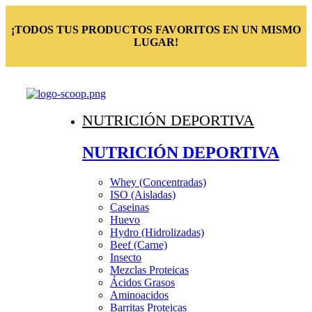
¡TODOS TUS PRODUCTOS FAVORITOS EN UN MISMO
LUGAR!
NUTRICIÓN DEPORTIVA
NUTRICIÓN DEPORTIVA
Whey (Concentradas)
ISO (Aisladas)
Caseinas
Huevo
Hydro (Hidrolizadas)
Beef (Carne)
Insecto
Mezclas Proteicas
Ácidos Grasos
Aminoacidos
Barritas Proteicas