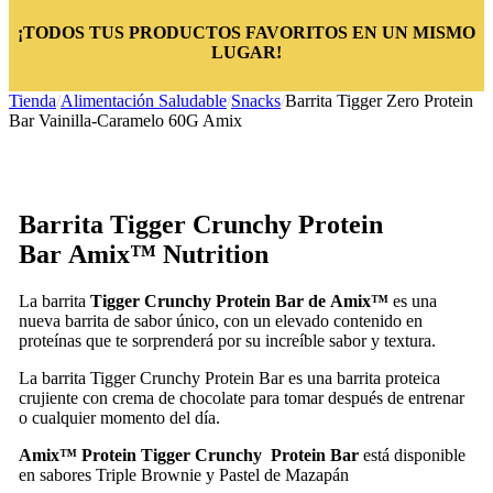
¡TODOS TUS PRODUCTOS FAVORITOS EN UN MISMO
LUGAR!
Tienda
/
Alimentación Saludable
/
Snacks
/
Barrita Tigger Zero Protein
Bar Vainilla-Caramelo 60G Amix
Barrita Tigger Crunchy Protein
Bar
Amix™ Nutrition
La barrita
Tigger Crunchy Protein Bar de Amix™
es una
nueva barrita de sabor único, con un elevado contenido en
proteínas que te sorprenderá por su increíble sabor y textura.
La barrita Tigger Crunchy Protein Bar es una barrita proteica
crujiente con crema de chocolate para tomar después de entrenar
o cualquier momento del día.
Amix™
Protein Tigger
Crunchy Protein Bar
está disponible
en sabores
Triple Brownie y Pastel de Mazapán