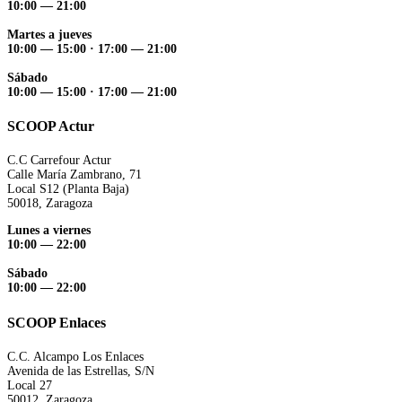
10:00 — 21:00
Martes a jueves
10:00 — 15:00 ·
17:00 — 21:00
Sábado
10:00 — 15:00 ·
17:00 — 21:00
SCOOP Actur
C.C Carrefour Actur
Calle María Zambrano, 71
Local S12 (Planta Baja)
50018, Zaragoza
Lunes a viernes
10:00 — 22:00
Sábado
10:00 — 22:00
SCOOP Enlaces
C.C. Alcampo Los Enlaces
Avenida de las Estrellas, S/N
Local 27
50012, Zaragoza