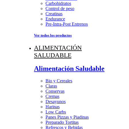
Carbohidratos
Control de peso
Creatinas
Endurance
Pre-Intra-Post Entrenos
Ver todos los productos
ALIMENTACIÓN
SALUDABLE
Alimentación Saludable
Bio y Cereales
Claras
Conservas
Cremas
Desayunos
Harinas
Low Carbs
Panes Pizzas y Piadinas
Preparado Tortitas
Refrescos y Bebidas