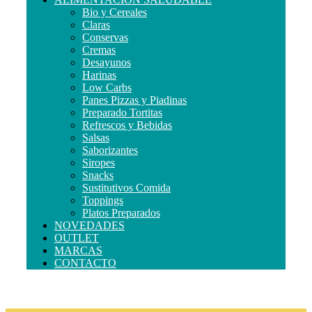
Bio y Cereales
Claras
Conservas
Cremas
Desayunos
Harinas
Low Carbs
Panes Pizzas y Piadinas
Preparado Tortitas
Refrescos y Bebidas
Salsas
Saborizantes
Siropes
Snacks
Sustitutivos Comida
Toppings
Platos Preparados
NOVEDADES
OUTLET
MARCAS
CONTACTO