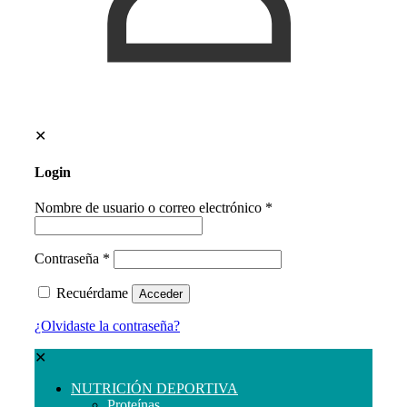
✕
Login
Nombre de usuario o correo electrónico
*
Contraseña
*
Recuérdame
Acceder
¿Olvidaste la contraseña?
✕
NUTRICIÓN DEPORTIVA
Proteínas