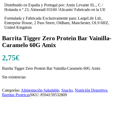
Distribuido en España y Portugal por: Amix Levante SL., C /
Holanda n º 23, Almoradí 03160 /Alicante/ Fabricado en la UE
Formulada y Fabricada Exclusivamente para: LargeLife Ltd.,
Enterprise House, 2 Pass Street, Oldham, Manchester, OL9 6HZ,
United Kingdom
Barrita Tigger Zero Protein Bar Vainilla-
Caramelo 60G Amix
2,75
€
Barrita Tigger Zero Protein Bar Vainilla-Caramelo 60G Amix
Sin existencias
Categorías:
Alimentación Saludable
,
Snacks
,
Nutrición Deportiva
,
Barritas Proteicas
SKU:
8594159532809