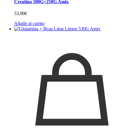
Creatina 500G+250G Amix
53,90
€
Añadir al carrito