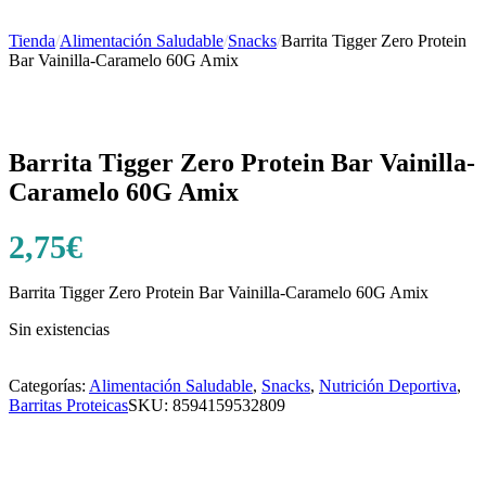
Tienda
/
Alimentación Saludable
/
Snacks
/
Barrita Tigger Zero Protein
Bar Vainilla-Caramelo 60G Amix
Barrita Tigger Zero Protein Bar Vainilla-
Caramelo 60G Amix
2,75
€
Barrita Tigger Zero Protein Bar Vainilla-Caramelo 60G Amix
Sin existencias
Categorías:
Alimentación Saludable
,
Snacks
,
Nutrición Deportiva
,
Barritas Proteicas
SKU:
8594159532809