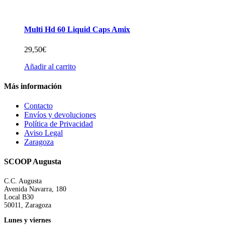
Multi Hd 60 Liquid Caps Amix
29,50
€
Añadir al carrito
Más información
Contacto
Envíos y devoluciones
Política de Privacidad
Aviso Legal
Zaragoza
SCOOP Augusta
C.C. Augusta
Avenida Navarra, 180
Local B30
50011, Zaragoza
Lunes y viernes