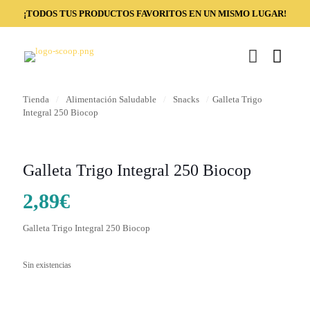
¡TODOS TUS PRODUCTOS FAVORITOS EN UN MISMO LUGAR!
Tienda
/
Alimentación Saludable
/
Snacks
/
Galleta Trigo
Integral 250 Biocop
Galleta Trigo Integral 250 Biocop
2,89
€
Galleta Trigo Integral 250 Biocop
Sin existencias