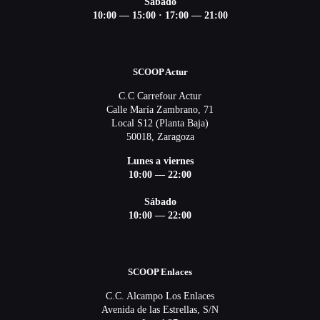
Sábado
10:00 — 15:00 ·
17:00 — 21:00
SCOOP Actur
C.C Carrefour Actur
Calle María Zambrano, 71
Local S12 (Planta Baja)
50018, Zaragoza
Lunes a viernes
10:00 — 22:00
Sábado
10:00 — 22:00
SCOOP Enlaces
C.C. Alcampo Los Enlaces
Avenida de las Estrellas, S/N