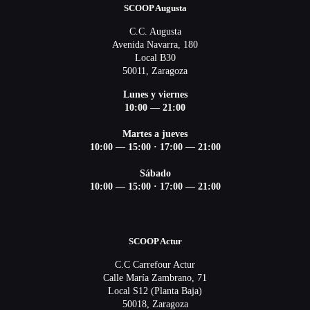
SCOOP Augusta
C.C. Augusta
Avenida Navarra, 180
Local B30
50011, Zaragoza
Lunes y viernes
10:00 — 21:00
Martes a jueves
10:00 — 15:00 ·
17:00 — 21:00
Sábado
10:00 — 15:00 ·
17:00 — 21:00
SCOOP Actur
C.C Carrefour Actur
Calle María Zambrano, 71
Local S12 (Planta Baja)
50018, Zaragoza