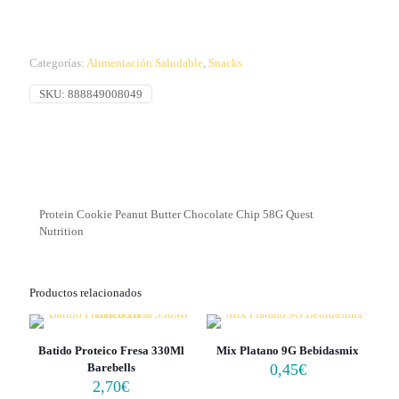
Categorías:
Alimentación Saludable
,
Snacks
SKU:
888849008049
Protein Cookie Peanut Butter Chocolate Chip 58G Quest
Nutrition
Productos relacionados
Batido Proteico Fresa 330Ml
Mix Platano 9G Bebidasmix
Barebells
0,45
€
2,70
€