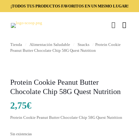
¡TODOS TUS PRODUCTOS FAVORITOS EN UN MISMO LUGAR!
Tienda
/
Alimentación Saludable
/
Snacks
/
Protein Cookie
Peanut Butter Chocolate Chip 58G Quest Nutrition
Protein Cookie Peanut Butter
Chocolate Chip 58G Quest Nutrition
2,75
€
Protein Cookie Peanut Butter Chocolate Chip 58G Quest Nutrition
Sin existencias