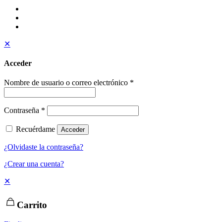
✕
Acceder
Nombre de usuario o correo electrónico
*
Contraseña
*
Recuérdame
Acceder
¿Olvidaste la contraseña?
¿Crear una cuenta?
✕
Carrito