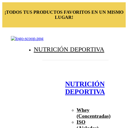
¡TODOS TUS PRODUCTOS FAVORITOS EN UN MISMO
LUGAR!
NUTRICIÓN DEPORTIVA
NUTRICIÓN
DEPORTIVA
Whey
(Concentradas)
ISO
(Aisladas)