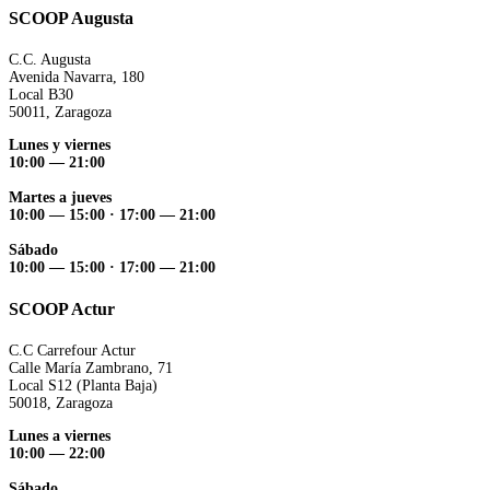
SCOOP Augusta
C.C. Augusta
Avenida Navarra, 180
Local B30
50011, Zaragoza
Lunes y viernes
10:00 — 21:00
Martes a jueves
10:00 — 15:00 ·
17:00 — 21:00
Sábado
10:00 — 15:00 ·
17:00 — 21:00
SCOOP Actur
C.C Carrefour Actur
Calle María Zambrano, 71
Local S12 (Planta Baja)
50018, Zaragoza
Lunes a viernes
10:00 — 22:00
Sábado