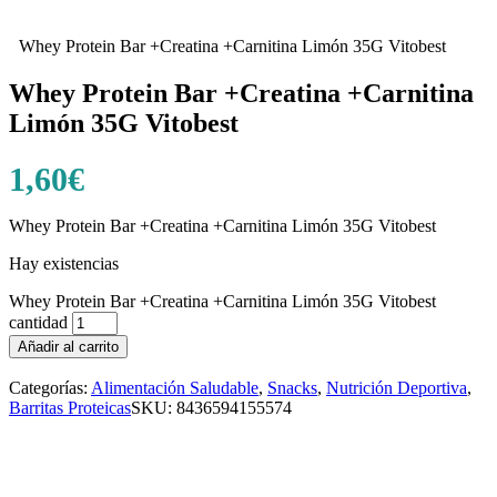
Whey Protein Bar +Creatina +Carnitina Limón 35G Vitobest
Whey Protein Bar +Creatina +Carnitina
Limón 35G Vitobest
1,60
€
Whey Protein Bar +Creatina +Carnitina Limón 35G Vitobest
Hay existencias
Whey Protein Bar +Creatina +Carnitina Limón 35G Vitobest
cantidad
Añadir al carrito
Categorías:
Alimentación Saludable
,
Snacks
,
Nutrición Deportiva
,
Barritas Proteicas
SKU:
8436594155574