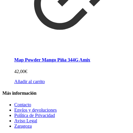
Map Powder Mango Piña 344G Amix
42,00
€
Añadir al carrito
Más información
Contacto
Envíos y devoluciones
Política de Privacidad
Aviso Legal
Zaragoza