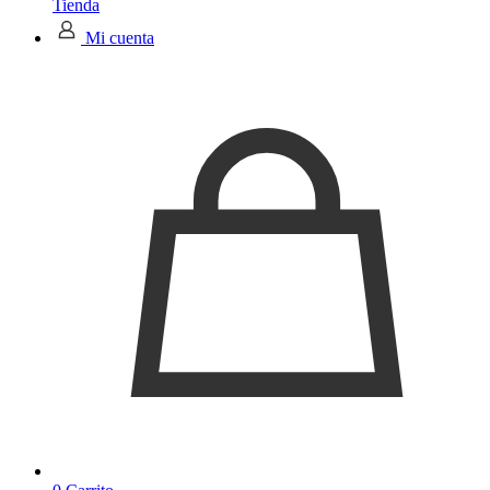
Tienda
Mi cuenta