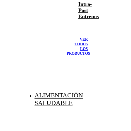
Intra-
Post
Entrenos
VER
TODOS
LOS
PRODUCTOS
ALIMENTACIÓN
SALUDABLE