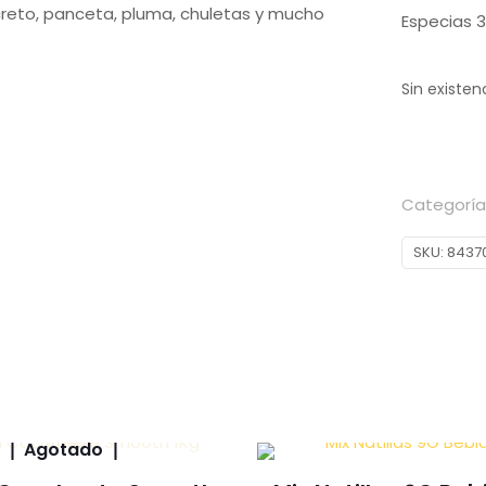
ecreto, panceta, pluma, chuletas y mucho
Especias 
Sin existen
Categoría
SKU:
8437
Agotado