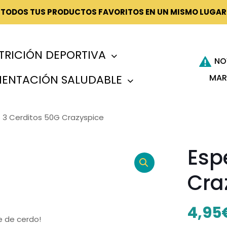
¡TODOS TUS PRODUCTOS FAVORITOS EN UN MISMO LUGAR
TRICIÓN DEPORTIVA
NO
MAR
MENTACIÓN SALUDABLE
 3 Cerditos 50G Crazyspice
Esp
Cra
4,95
e de cerdo!