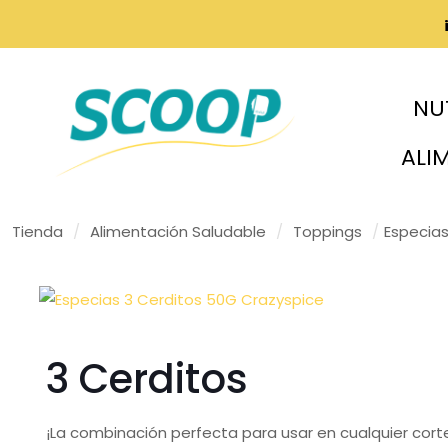
NU
ALI
Tienda
/
Alimentación Saludable
/
Toppings
/
Especias
3 Cerditos
¡La combinación perfecta para usar en cualquier cort