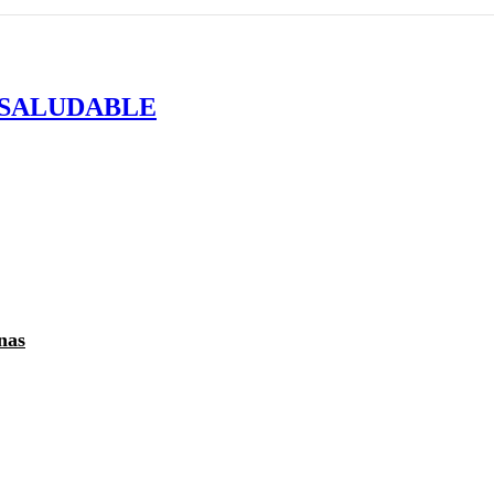
 SALUDABLE
nas