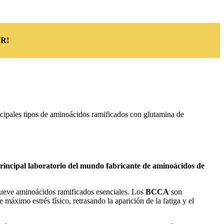
R!
cipales tipos de aminoácidos ramificados con glutamina de
ncipal laboratorio del mundo fabricante de aminoácidos de
ueve aminoácidos ramificados esenciales. Los
BCCA
son
áximo estrés físico, retrasando la aparición de la fatiga y el