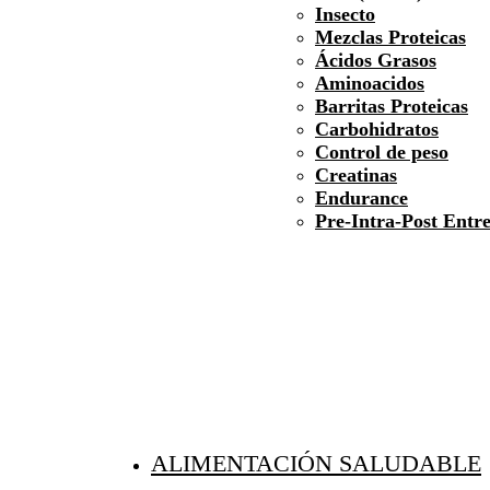
Insecto
Mezclas Proteicas
Ácidos Grasos
Aminoacidos
Barritas Proteicas
Carbohidratos
Control de peso
Creatinas
Endurance
Pre-Intra-Post Entr
ALIMENTACIÓN SALUDABLE