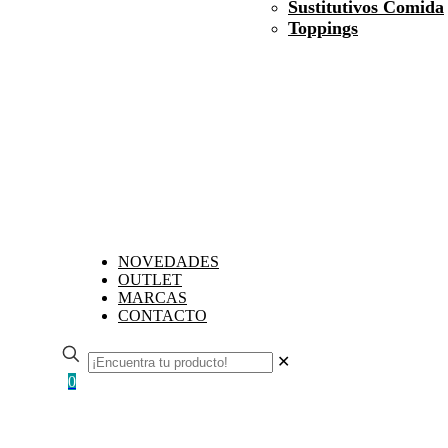
Sustitutivos Comida
Toppings
NOVEDADES
OUTLET
MARCAS
CONTACTO
✕
0