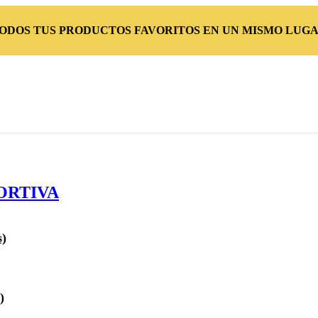
TODOS TUS PRODUCTOS FAVORITOS EN UN MISMO LUGA
ORTIVA
s)
)