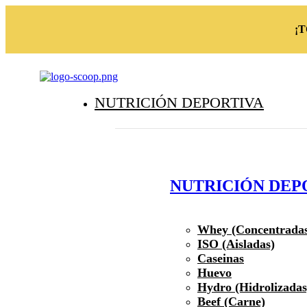
¡
NUTRICIÓN DEPORTIVA
NUTRICIÓN DEP
Whey (Concentrada
ISO (Aisladas)
Caseinas
Huevo
Hydro (Hidrolizadas
Beef (Carne)