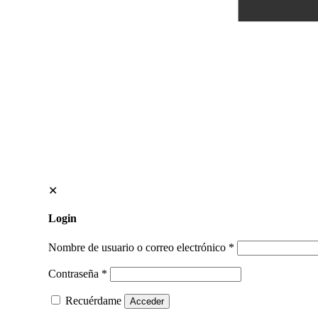
✕
Login
Nombre de usuario o correo electrónico
*
Contraseña
*
Recuérdame
Acceder