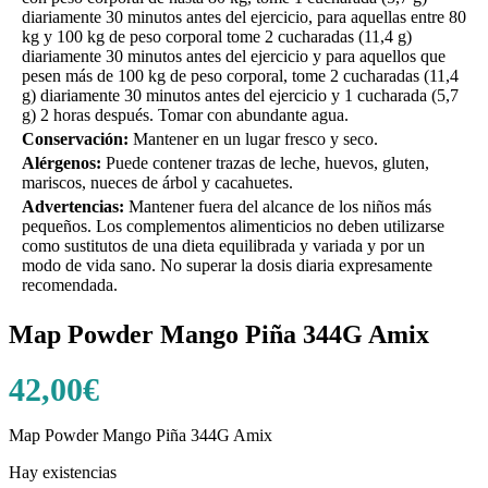
diariamente 30 minutos antes del ejercicio, para aquellas entre 80
kg y 100 kg de peso corporal tome 2 cucharadas (11,4 g)
diariamente 30 minutos antes del ejercicio y para aquellos que
pesen más de 100 kg de peso corporal, tome 2 cucharadas (11,4
g) diariamente 30 minutos antes del ejercicio y 1 cucharada (5,7
g) 2 horas después. Tomar con abundante agua.
Conservación:
Mantener en un lugar fresco y seco.
Alérgenos:
Puede contener trazas de leche, huevos, gluten,
mariscos, nueces de árbol y cacahuetes.
Advertencias:
Mantener fuera del alcance de los niños más
pequeños. Los complementos alimenticios no deben utilizarse
como sustitutos de una dieta equilibrada y variada y por un
modo de vida sano. No superar la dosis diaria expresamente
recomendada.
Map Powder Mango Piña 344G Amix
42,00
€
Map Powder Mango Piña 344G Amix
Hay existencias