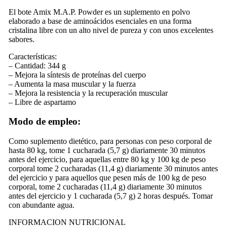
El bote Amix M.A.P. Powder es un suplemento en polvo
elaborado a base de aminoácidos esenciales en una forma
cristalina libre con un alto nivel de pureza y con unos excelentes
sabores.
Características:
– Cantidad: 344 g
– Mejora la síntesis de proteínas del cuerpo
– Aumenta la masa muscular y la fuerza
– Mejora la resistencia y la recuperación muscular
– Libre de aspartamo
Modo de empleo:
Como suplemento dietético, para personas con peso corporal de
hasta 80 kg, tome 1 cucharada (5,7 g) diariamente 30 minutos
antes del ejercicio, para aquellas entre 80 kg y 100 kg de peso
corporal tome 2 cucharadas (11,4 g) diariamente 30 minutos antes
del ejercicio y para aquellos que pesen más de 100 kg de peso
corporal, tome 2 cucharadas (11,4 g) diariamente 30 minutos
antes del ejercicio y 1 cucharada (5,7 g) 2 horas después. Tomar
con abundante agua.
INFORMACION NUTRICIONAL