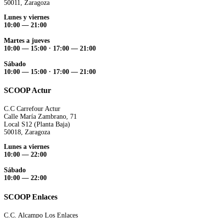
50011, Zaragoza
Lunes y viernes
10:00 — 21:00
Martes a jueves
10:00 — 15:00 ·
17:00 — 21:00
Sábado
10:00 — 15:00 ·
17:00 — 21:00
SCOOP Actur
C.C Carrefour Actur
Calle María Zambrano, 71
Local S12 (Planta Baja)
50018, Zaragoza
Lunes a viernes
10:00 — 22:00
Sábado
10:00 — 22:00
SCOOP Enlaces
C.C. Alcampo Los Enlaces