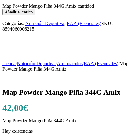
Map Powder Mango Piña 344G Amix cantidad
Añadir al carrito
Categorías:
Nutrición Deportiva
,
EAA (Esenciales)
SKU:
8594060006215
Tienda
/
Nutrición Deportiva
/
Aminoacidos
/
EAA (Esenciales)
/
Map
Powder Mango Piña 344G Amix
Map Powder Mango Piña 344G Amix
42,00
€
Map Powder Mango Piña 344G Amix
Hay existencias