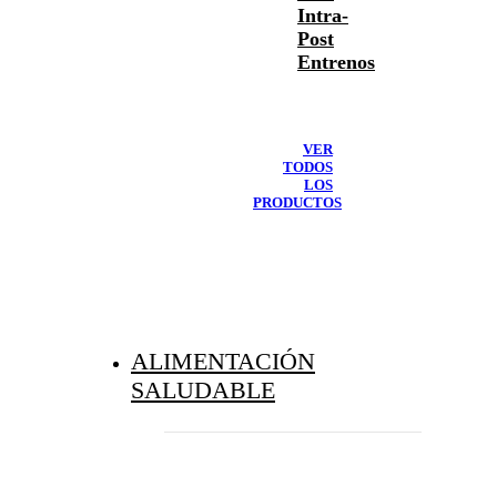
Intra-
Post
Entrenos
VER
TODOS
LOS
PRODUCTOS
ALIMENTACIÓN
SALUDABLE