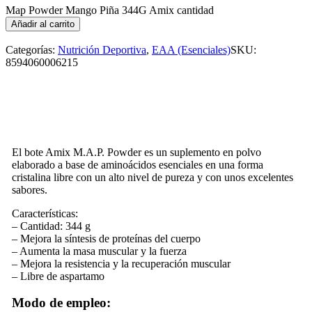
Map Powder Mango Piña 344G Amix cantidad
Añadir al carrito
Categorías:
Nutrición Deportiva
,
EAA (Esenciales)
SKU:
8594060006215
El bote Amix M.A.P. Powder es un suplemento en polvo
elaborado a base de aminoácidos esenciales en una forma
cristalina libre con un alto nivel de pureza y con unos excelentes
sabores.
Características:
– Cantidad: 344 g
– Mejora la síntesis de proteínas del cuerpo
– Aumenta la masa muscular y la fuerza
– Mejora la resistencia y la recuperación muscular
– Libre de aspartamo
Modo de empleo: