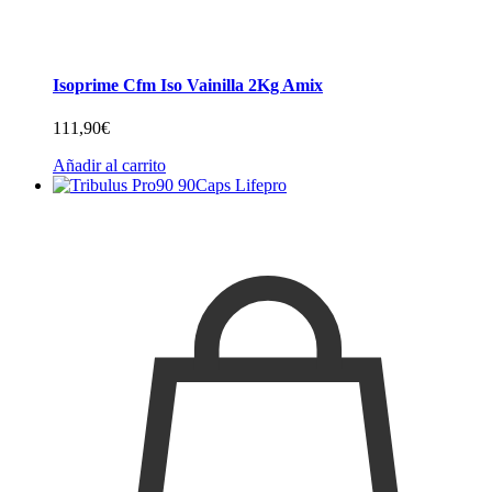
Isoprime Cfm Iso Vainilla 2Kg Amix
111,90
€
Añadir al carrito