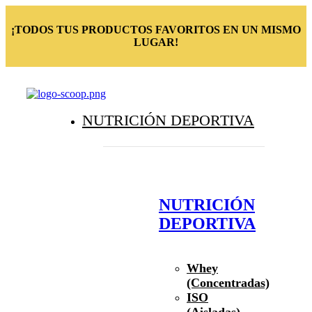
¡TODOS TUS PRODUCTOS FAVORITOS EN UN MISMO
LUGAR!
NUTRICIÓN DEPORTIVA
NUTRICIÓN
DEPORTIVA
Whey
(Concentradas)
ISO
(Aisladas)