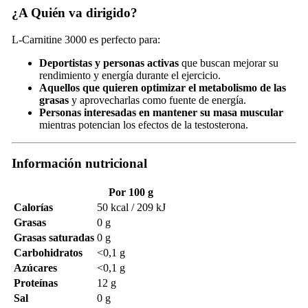
¿A Quién va dirigido?
L-Carnitine 3000 es perfecto para:
Deportistas y personas activas
que buscan mejorar su
rendimiento y energía durante el ejercicio.
Aquellos que quieren optimizar el metabolismo de las
grasas
y aprovecharlas como fuente de energía.
Personas interesadas en mantener su masa muscular
mientras potencian los efectos de la testosterona.
Información nutricional
Por 100 g
Calorías
50 kcal / 209 kJ
Grasas
0 g
Grasas saturadas
0 g
Carbohidratos
<0,1 g
Azúcares
<0,1 g
Proteínas
12 g
Sal
0 g