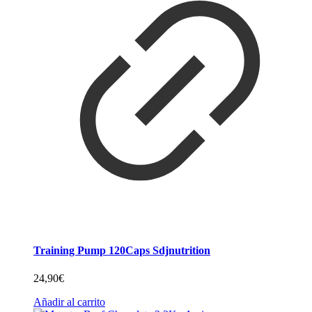
Training Pump 120Caps Sdjnutrition
24,90
€
Añadir al carrito