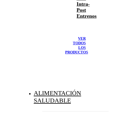
Intra-
Post
Entrenos
VER
TODOS
LOS
PRODUCTOS
ALIMENTACIÓN
SALUDABLE