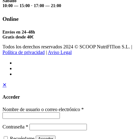
Sábado
10:00 — 15:00
·
17:00 — 21:00
Online
Envíos en 24–48h
Gratis desde 40€
Todos los derechos reservados 2024 © SCOOP NutriFITion S.L. |
Política de privacidad
|
Aviso Legal
✕
Acceder
Nombre de usuario o correo electrónico
*
Contraseña
*
Recuérdame
Acceder