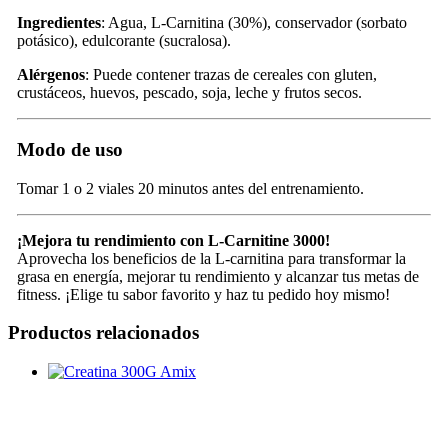
Ingredientes
: Agua, L-Carnitina (30%), conservador (sorbato
potásico), edulcorante (sucralosa).
Alérgenos
: Puede contener trazas de cereales con gluten,
crustáceos, huevos, pescado, soja, leche y frutos secos.
Modo de uso
Tomar 1 o 2 viales 20 minutos antes del entrenamiento.
¡Mejora tu rendimiento con L-Carnitine 3000!
Aprovecha los beneficios de la L-carnitina para transformar la
grasa en energía, mejorar tu rendimiento y alcanzar tus metas de
fitness. ¡Elige tu sabor favorito y haz tu pedido hoy mismo!
Productos relacionados