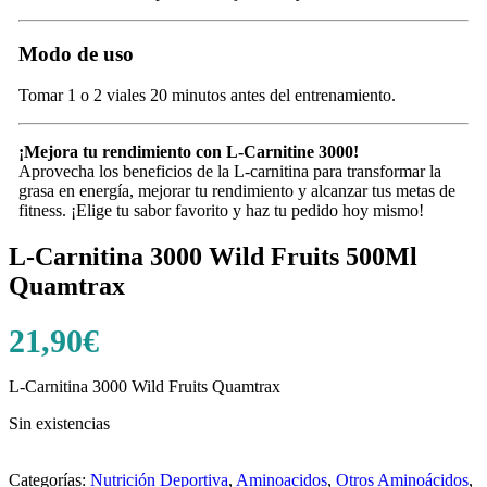
Modo de uso
Tomar 1 o 2 viales 20 minutos antes del entrenamiento.
¡Mejora tu rendimiento con L-Carnitine 3000!
Aprovecha los beneficios de la L-carnitina para transformar la
grasa en energía, mejorar tu rendimiento y alcanzar tus metas de
fitness. ¡Elige tu sabor favorito y haz tu pedido hoy mismo!
L-Carnitina 3000 Wild Fruits 500Ml
Quamtrax
21,90
€
L-Carnitina 3000 Wild Fruits Quamtrax
Sin existencias
Categorías:
Nutrición Deportiva
,
Aminoacidos
,
Otros Aminoácidos
,