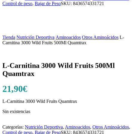
Control de peso
,
Bajar de Peso
SKU:
8436574331721
Tienda
/
Nutrición Deportiva
/
Aminoacidos
/
Otros Aminoácidos
/
L-
Carnitina 3000 Wild Fruits 500Ml Quamtrax
L-Carnitina 3000 Wild Fruits 500Ml
Quamtrax
21,90
€
L-Carnitina 3000 Wild Fruits Quamtrax
Sin existencias
Categorías:
Nutrición Deportiva
,
Aminoacidos
,
Otros Aminoácidos
,
Control de peso
,
Bajar de Peso
SKU:
8436574331721