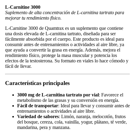
L-Carnitine 3000
Suplemento de alta concentración de L-carnitina tartrato para
mejorar tu rendimiento físico.
L-Carnitine 3000 de Quamtrax es un suplemento que contiene
una dosis elevada de L-carnitina tartrato, diseñada para ser
fácilmente absorbida por el cuerpo. Este producto es ideal para
consumir antes de entrenamientos o actividades al aire libre, ya
que ayuda a convertir la grasa en energía. Además, mejora el
rendimiento físico, protege la masa muscular y potencia los
efectos de la testosterona. Su formato en viales lo hace cómodo y
fácil de llevar.
Características principales
3000 mg de L-carnitina tartrato por vial
: Favorece el
metabolismo de las grasas y su conversión en energía.
Fácil de transportar
: Ideal para llevar y consumir antes de
entrenamientos o actividades al aire libre.
Variedad de sabores
: Limón, naranja, melocotón, frutos
del bosque, cereza, cola, vainilla, yogur, plátano, té verde,
mandarina, pera y manzana.