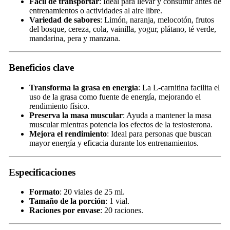
Fácil de transportar
: Ideal para llevar y consumir antes de
entrenamientos o actividades al aire libre.
Variedad de sabores
: Limón, naranja, melocotón, frutos
del bosque, cereza, cola, vainilla, yogur, plátano, té verde,
mandarina, pera y manzana.
Beneficios clave
Transforma la grasa en energía
: La L-carnitina facilita el
uso de la grasa como fuente de energía, mejorando el
rendimiento físico.
Preserva la masa muscular
: Ayuda a mantener la masa
muscular mientras potencia los efectos de la testosterona.
Mejora el rendimiento
: Ideal para personas que buscan
mayor energía y eficacia durante los entrenamientos.
Especificaciones
Formato
: 20 viales de 25 ml.
Tamaño de la porción
: 1 vial.
Raciones por envase
: 20 raciones.