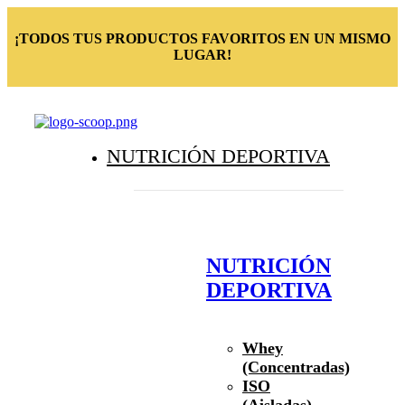
¡TODOS TUS PRODUCTOS FAVORITOS EN UN MISMO
LUGAR!
NUTRICIÓN DEPORTIVA
NUTRICIÓN
DEPORTIVA
Whey
(Concentradas)
ISO
(Aisladas)