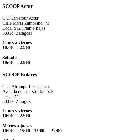
SCOOP Actur
C.C Carrefour Actur
Calle María Zambrano, 71
Local S12 (Planta Baja)
50018, Zaragoza
Lunes a viernes
10:00 — 22:00
Sábado
10:00 — 22:00
SCOOP Enlaces
C.C. Alcampo Los Enlaces
Avenida de las Estrellas, S/N
Local 27
50012, Zaragoza
Lunes y viernes
10:00 — 22:00
Martes a jueves
10:00 — 15:00
·
17:00 — 22:00