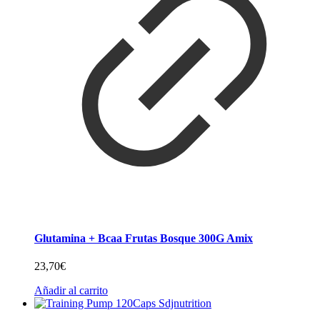
Glutamina + Bcaa Frutas Bosque 300G Amix
23,70
€
Añadir al carrito