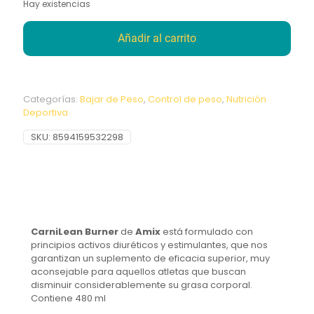
Hay existencias
Añadir al carrito
Categorías:
Bajar de Peso
,
Control de peso
,
Nutrición
Deportiva
SKU:
8594159532298
CarniLean Burner
de
Amix
está formulado con
principios activos diuréticos y estimulantes, que nos
garantizan un suplemento de eficacia superior, muy
aconsejable para aquellos atletas que buscan
disminuir considerablemente su grasa corporal.
Contiene 480 ml