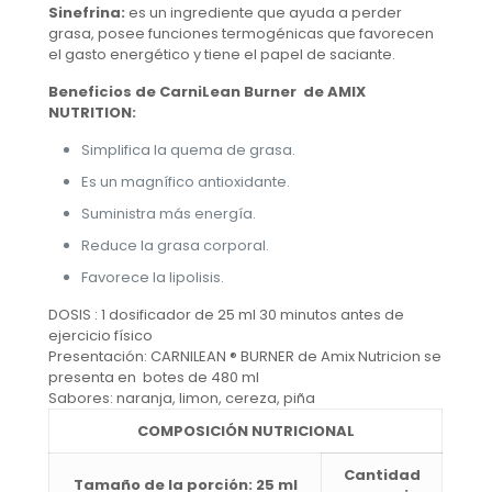
Sinefrina:
es un ingrediente que ayuda a perder
grasa, posee funciones termogénicas que favorecen
el gasto energético y tiene el papel de saciante.
Beneficios de CarniLean Burner de AMIX
NUTRITION:
Simplifica la quema de grasa.
Es un magnífico antioxidante.
Suministra más energía.
Reduce la grasa corporal.
Favorece la lipolisis.
DOSIS : 1 dosificador de 25 ml 30 minutos antes de
ejercicio físico
Presentación: CARNILEAN ® BURNER de Amix Nutricion se
presenta en botes de 480 ml
Sabores: naranja, limon, cereza, piña
COMPOSICIÓN NUTRICIONAL
Cantidad
Tamaño de la porción: 25 ml