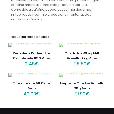
cafeína mientras toma este producto porque
demasiada cafeína puede causar nerviosismo,
irritabilidad, insomnio y, ocasionalmente, latidos
cardíacos rápidos.
Productos relacionados
Zero Hero Protein Bar
Cfm Nitro Whey Milk
Cacahuete 65G Amix
Vainilla 2Kg Amix
2,45
€
115,50
€
Thermocore 90 Caps
Isoprime Cfm Iso Vainilla
Amix
2Kg Amix
40,90
€
111,90
€