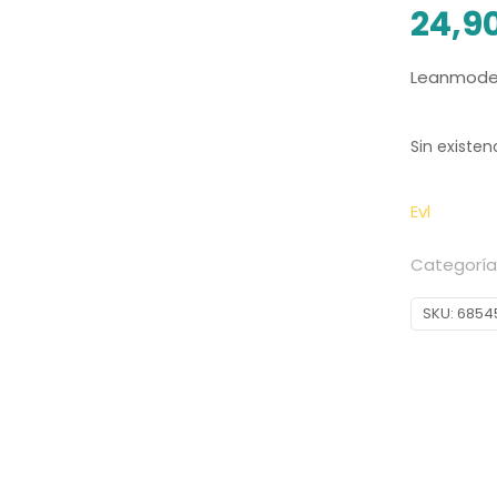
24,9
Leanmode F
Sin existen
Evl
Categoría
SKU:
6854