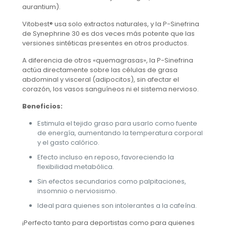
aurantium).
Vitobest® usa solo extractos naturales, y la P-Sinefrina
de Synephrine 30 es dos veces más potente que las
versiones sintéticas presentes en otros productos.
A diferencia de otros «quemagrasas», la P-Sinefrina
actúa directamente sobre las células de grasa
abdominal y visceral (adipocitos), sin afectar el
corazón, los vasos sanguíneos ni el sistema nervioso.
Beneficios:
Estimula el tejido graso para usarlo como fuente
de energía, aumentando la temperatura corporal
y el gasto calórico.
Efecto incluso en reposo, favoreciendo la
flexibilidad metabólica.
Sin efectos secundarios como palpitaciones,
insomnio o nerviosismo.
Ideal para quienes son intolerantes a la cafeína.
¡Perfecto tanto para deportistas como para quienes