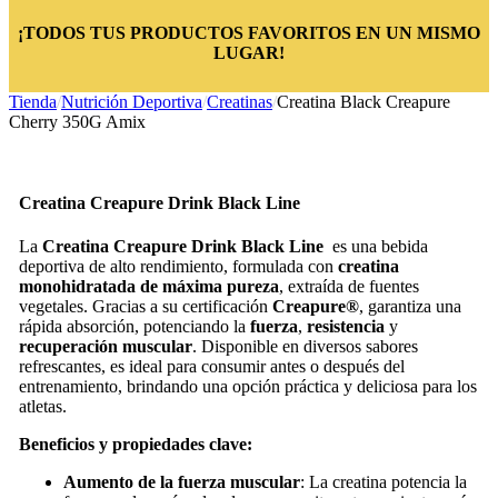
¡TODOS TUS PRODUCTOS FAVORITOS EN UN MISMO
LUGAR!
Tienda
/
Nutrición Deportiva
/
Creatinas
/
Creatina Black Creapure
Cherry 350G Amix
Creatina Creapure Drink Black Line
La
Creatina Creapure Drink Black Line
es una bebida
deportiva de alto rendimiento, formulada con
creatina
monohidratada de máxima pureza
, extraída de fuentes
vegetales. Gracias a su certificación
Creapure®
, garantiza una
rápida absorción, potenciando la
fuerza
,
resistencia
y
recuperación muscular
. Disponible en diversos sabores
refrescantes, es ideal para consumir antes o después del
entrenamiento, brindando una opción práctica y deliciosa para los
atletas.
Beneficios y propiedades clave:
Aumento de la fuerza muscular
: La creatina potencia la