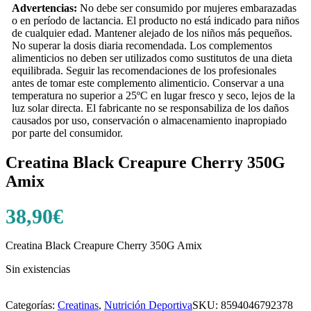
Advertencias:
No debe ser consumido por mujeres embarazadas
o en período de lactancia. El producto no está indicado para niños
de cualquier edad. Mantener alejado de los niños más pequeños.
No superar la dosis diaria recomendada. Los complementos
alimenticios no deben ser utilizados como sustitutos de una dieta
equilibrada. Seguir las recomendaciones de los profesionales
antes de tomar este complemento alimenticio. Conservar a una
temperatura no superior a 25ºC en lugar fresco y seco, lejos de la
luz solar directa. El fabricante no se responsabiliza de los daños
causados por uso, conservación o almacenamiento inapropiado
por parte del consumidor.
Creatina Black Creapure Cherry 350G
Amix
38,90
€
Creatina Black Creapure Cherry 350G Amix
Sin existencias
Categorías:
Creatinas
,
Nutrición Deportiva
SKU:
8594046792378