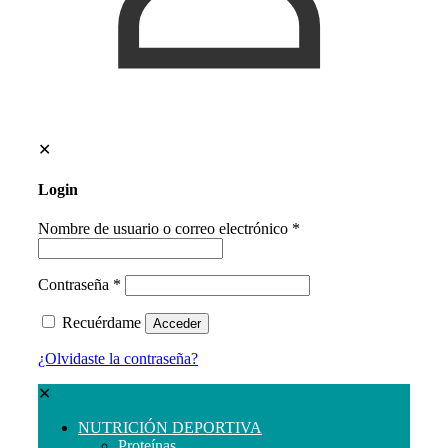
✕
Login
Nombre de usuario o correo electrónico
*
Contraseña
*
Recuérdame
Acceder
¿Olvidaste la contraseña?
✕
NUTRICIÓN DEPORTIVA
Proteínas