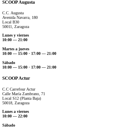
SCOOP Augusta
C.C. Augusta
Avenida Navarra, 180
Local B30
50011, Zaragoza
Lunes y viernes
10:00 — 21:00
Martes a jueves
10:00 — 15:00 ·
17:00 — 21:00
Sábado
10:00 — 15:00 ·
17:00 — 21:00
SCOOP Actur
C.C Carrefour Actur
Calle María Zambrano, 71
Local S12 (Planta Baja)
50018, Zaragoza
Lunes a viernes
10:00 — 22:00
Sábado