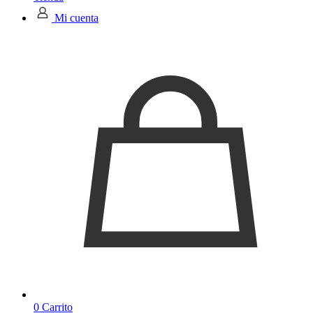
Mi cuenta
0
Carrito