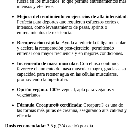
fuerza en los músculos, lo que permite entrenamientos más
intensos y efectivos.
Mejora del rendimiento en ejercicios de alta intensidad
:
Perfecta para deportes que requieren esfuerzos cortos e
intensos, como levantamiento de pesas, sprints o
entrenamientos de resistencia.
Recuperación rápida
: Ayuda a reducir la fatiga muscular
y acelera la recuperación post-ejercicio, permitiendo
entrenar con mayor frecuencia y en mejores condiciones.
Incremento de masa muscular
: Con el uso continuo,
favorece el aumento de masa muscular magra, gracias a su
capacidad para retener agua en las células musculares,
promoviendo la hipertrofia.
Opción vegana
: 100% vegetal, apta para veganos y
vegetarianos.
Fórmula Creapure® certificada
: Creapure® es una de
las formas más puras de creatina, asegurando alta calidad y
eficacia.
Dosis recomendada:
3,5 g (3/4 cacito) por día.