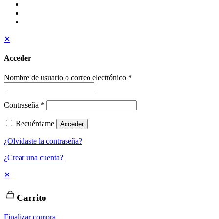
✕
Acceder
Nombre de usuario o correo electrónico
*
Contraseña
*
Recuérdame
Acceder
¿Olvidaste la contraseña?
¿Crear una cuenta?
✕
Carrito
Finalizar compra