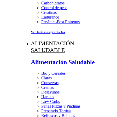
Carbohidratos
Control de peso
Creatinas
Endurance
Pre-Intra-Post Entrenos
Ver todos los productos
ALIMENTACIÓN
SALUDABLE
Alimentación Saludable
Bio y Cereales
Claras
Conservas
Cremas
Desayunos
Harinas
Low Carbs
Panes Pizzas y Piadinas
Preparado Tortitas
Refrescos y Bebidas