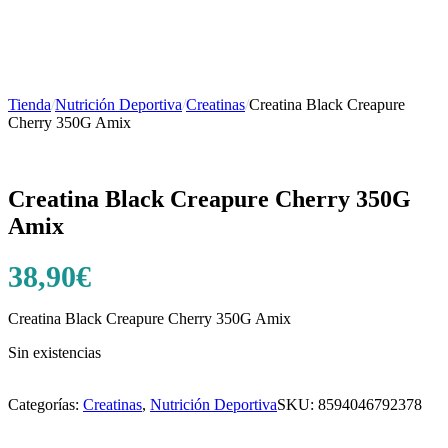
Tienda
/
Nutrición Deportiva
/
Creatinas
/
Creatina Black Creapure
Cherry 350G Amix
Creatina Black Creapure Cherry 350G
Amix
38,90
€
Creatina Black Creapure Cherry 350G Amix
Sin existencias
Categorías:
Creatinas
,
Nutrición Deportiva
SKU:
8594046792378