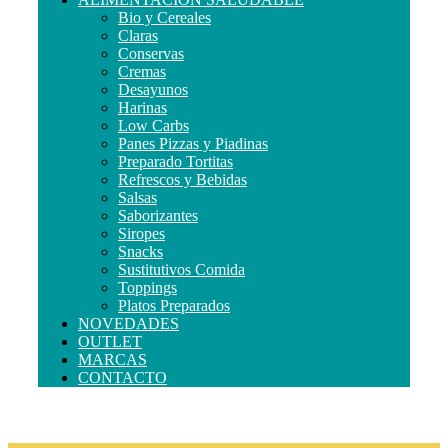
Bio y Cereales
Claras
Conservas
Cremas
Desayunos
Harinas
Low Carbs
Panes Pizzas y Piadinas
Preparado Tortitas
Refrescos y Bebidas
Salsas
Saborizantes
Siropes
Snacks
Sustitutivos Comida
Toppings
Platos Preparados
NOVEDADES
OUTLET
MARCAS
CONTACTO