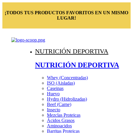
¡TODOS TUS PRODUCTOS FAVORITOS EN UN MISMO
LUGAR!
NUTRICIÓN DEPORTIVA
NUTRICIÓN DEPORTIVA
Whey (Concentradas)
ISO (Aisladas)
Caseinas
Huevo
Hydro (Hidrolizadas)
Beef (Carne)
Insecto
Mezclas Proteicas
Ácidos Grasos
Aminoacidos
Barritas Proteicas